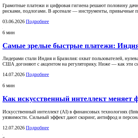
Грамотные платежи и цифровая гигиена решают половину дач
рисками, подлогами. В арсенале — инструменты, привычные 
03.06.2026
Подробнее
6 мин
Самые зрелые быстрые платежи: Индия
Лидерами стали Индия и Бразилия: охват пользователей, нулев
США догоняют с акцентом на регуляторику. Ниже — как эти 
14.07.2026
Подробнее
6 мин
Как искусственный интеллект меняет 
Искусственный интеллект (AI) в финансовых технологиях (finte
уязвимости. Сильный эффект дают скоринг, антифрод и персо
12.07.2026
Подробнее