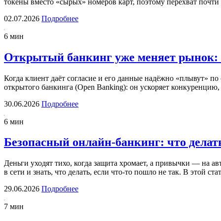
токены вместо «сырых» номеров карт, поэтому перехват почт
02.07.2026
Подробнее
6 мин
Открытый банкинг уже меняет рынок: 
Когда клиент даёт согласие и его данные надёжно «плывут» по
открытого банкинга (Open Banking): он ускоряет конкуренцию
30.06.2026
Подробнее
6 мин
Безопасный онлайн-банкинг: что делат
Деньги уходят тихо, когда защита хромает, а привычки — на а
в сети и знать, что делать, если что-то пошло не так. В этой 
29.06.2026
Подробнее
7 мин