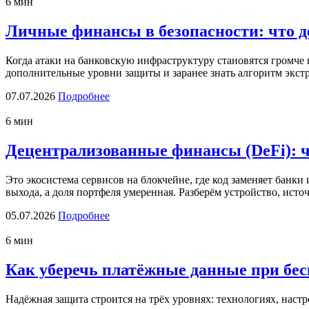
6 мин
Личные финансы в безопасности: что д
Когда атаки на банковскую инфраструктуру становятся громче 
дополнительные уровни защиты и заранее знать алгоритм экст
07.07.2026
Подробнее
6 мин
Децентрализованные финансы (DeFi): чт
Это экосистема сервисов на блокчейне, где код заменяет банки
выхода, а доля портфеля умеренная. Разберём устройство, ис
05.07.2026
Подробнее
6 мин
Как уберечь платёжные данные при бе
Надёжная защита строится на трёх уровнях: технологиях, нас