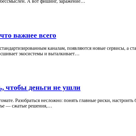
и бессмыслен. А вот фишинг, заражение…
что важнее всего
 стандартизированным каналам, появляются новые сервисы, а ста
, сшивает экосистемы и выталкивает…
ь, чтобы деньги не ушли
втомате. Разобраться несложно: понять главные риски, настроит
статье — сжатые решения,…