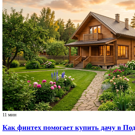
11 мин
Как финтех помогает купить дачу в По