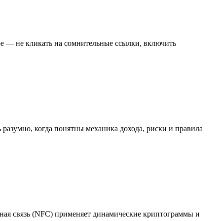
ое — не кликать на сомнительные ссылки, включить
ь разумно, когда понятны механика дохода, риски и правила
тная связь (NFC) применяет динамические криптограммы и