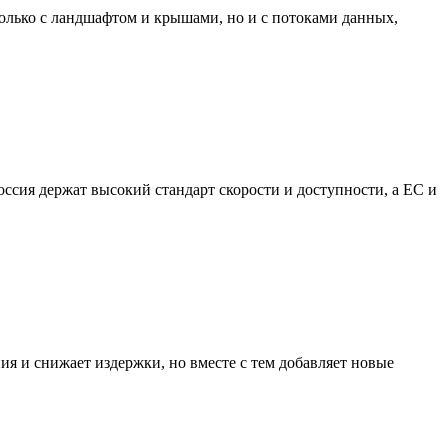
 только с ландшафтом и крышами, но и с потоками данных,
оссия держат высокий стандарт скорости и доступности, а ЕС и
ния и снижает издержки, но вместе с тем добавляет новые