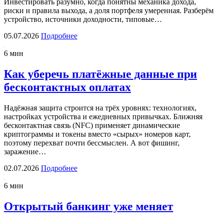
Инвестировать разумно, когда понятны механика дохода,
риски и правила выхода, а доля портфеля умеренная. Разберём
устройство, источники доходности, типовые…
05.07.2026
Подробнее
6 мин
Как уберечь платёжные данные при
бесконтактных оплатах
Надёжная защита строится на трёх уровнях: технологиях,
настройках устройства и ежедневных привычках. Ближняя
бесконтактная связь (NFC) применяет динамические
криптограммы и токены вместо «сырых» номеров карт,
поэтому перехват почти бессмыслен. А вот фишинг,
заражение…
02.07.2026
Подробнее
6 мин
Открытый банкинг уже меняет