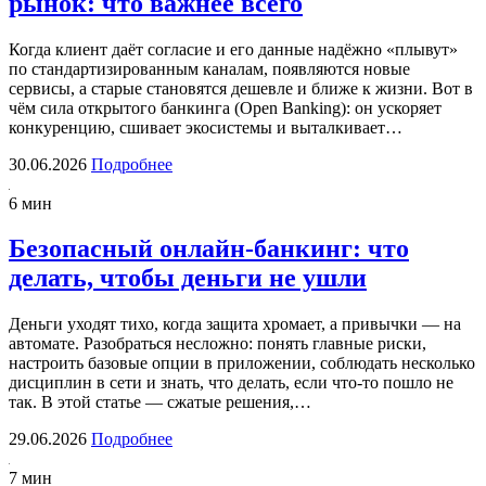
рынок: что важнее всего
Когда клиент даёт согласие и его данные надёжно «плывут»
по стандартизированным каналам, появляются новые
сервисы, а старые становятся дешевле и ближе к жизни. Вот в
чём сила открытого банкинга (Open Banking): он ускоряет
конкуренцию, сшивает экосистемы и выталкивает…
30.06.2026
Подробнее
6 мин
Безопасный онлайн-банкинг: что
делать, чтобы деньги не ушли
Деньги уходят тихо, когда защита хромает, а привычки — на
автомате. Разобраться несложно: понять главные риски,
настроить базовые опции в приложении, соблюдать несколько
дисциплин в сети и знать, что делать, если что-то пошло не
так. В этой статье — сжатые решения,…
29.06.2026
Подробнее
7 мин