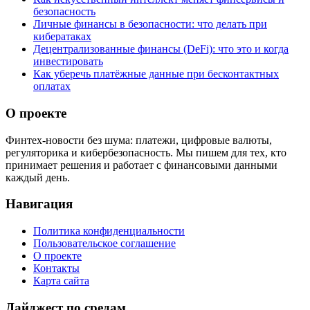
безопасность
Личные финансы в безопасности: что делать при
кибератаках
Децентрализованные финансы (DeFi): что это и когда
инвестировать
Как уберечь платёжные данные при бесконтактных
оплатах
О проекте
Финтех-новости без шума: платежи, цифровые валюты,
регуляторика и кибербезопасность. Мы пишем для тех, кто
принимает решения и работает с финансовыми данными
каждый день.
Навигация
Политика конфиденциальности
Пользовательское соглашение
О проекте
Контакты
Карта сайта
Дайджест по средам