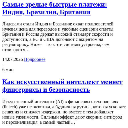
Самые зрелые быстрые платежи:
Индия, Бразилия, Британия
Лидерами стали Индия и Бразилия: охват пользователей,
нулевая цена для переводов и удобные сценарии оплаты.
Британия и Россия держат высокий стандарт скорости и
доступности, а ЕС и США догоняют с акцентом на
регуляторику. Ниже — как эти системы устроены, чем
отличаются…
14.07.2026
Подробнее
6 мин
Как искусственный интеллект меняет
финсервисы и безопасность
Искусственный интеллект (AI) в финансовых технологиях
(fintech) уже не экзотика, а будничная рутина, которая ускоряет
решения и снижает издержки, но вместе с тем добавляет
новые уязвимости. Сильный эффект дают скоринг, антифрод
и персонализация, а самый частый…