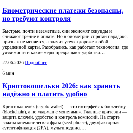
Биометрические платежи безопасны,
но требуют контроля
Быстрые, почти незаметные, они экономят секунды и
снижают трение в оплате. Но в биометрии спрятан парадокс:
признак не меняется, а значит утечка дороже любой
украденной карты. Разобрались, как работает технология, где
уязвимости и какие меры превращают удобство…
27.06.2026
Подробнее
6 мин
Криптокошельки 2026: как хранить
надёжно и платить удобно
Криптокошелёк (crypto wallet) — это интерфейс к блокчейну
(blockchain), а не «карман с монетами». Главные критерии —
защита ключей, удобство и контроль комиссий. На старте
важны мнемоническая фраза (seed phrase), двухфакторная
аутентификация (2FA), мультиподпись…