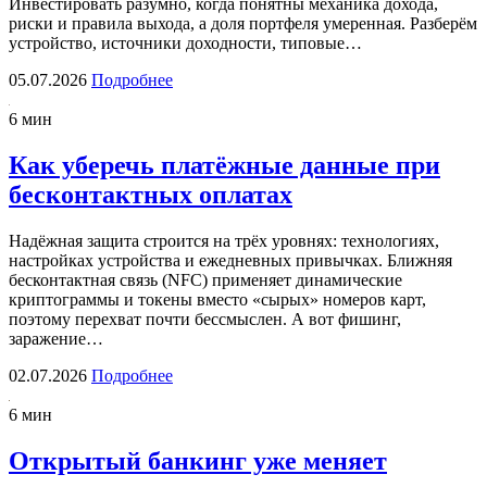
Инвестировать разумно, когда понятны механика дохода,
риски и правила выхода, а доля портфеля умеренная. Разберём
устройство, источники доходности, типовые…
05.07.2026
Подробнее
6 мин
Как уберечь платёжные данные при
бесконтактных оплатах
Надёжная защита строится на трёх уровнях: технологиях,
настройках устройства и ежедневных привычках. Ближняя
бесконтактная связь (NFC) применяет динамические
криптограммы и токены вместо «сырых» номеров карт,
поэтому перехват почти бессмыслен. А вот фишинг,
заражение…
02.07.2026
Подробнее
6 мин
Открытый банкинг уже меняет