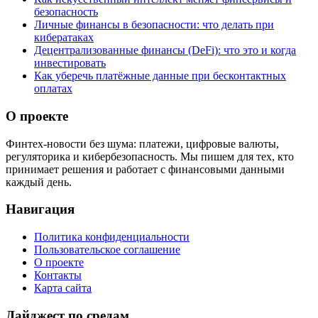
безопасность
Личные финансы в безопасности: что делать при
кибератаках
Децентрализованные финансы (DeFi): что это и когда
инвестировать
Как уберечь платёжные данные при бесконтактных
оплатах
О проекте
Финтех-новости без шума: платежи, цифровые валюты,
регуляторика и кибербезопасность. Мы пишем для тех, кто
принимает решения и работает с финансовыми данными
каждый день.
Навигация
Политика конфиденциальности
Пользовательское соглашение
О проекте
Контакты
Карта сайта
Дайджест по средам