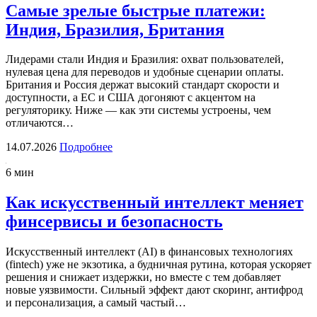
Самые зрелые быстрые платежи:
Индия, Бразилия, Британия
Лидерами стали Индия и Бразилия: охват пользователей,
нулевая цена для переводов и удобные сценарии оплаты.
Британия и Россия держат высокий стандарт скорости и
доступности, а ЕС и США догоняют с акцентом на
регуляторику. Ниже — как эти системы устроены, чем
отличаются…
14.07.2026
Подробнее
6 мин
Как искусственный интеллект меняет
финсервисы и безопасность
Искусственный интеллект (AI) в финансовых технологиях
(fintech) уже не экзотика, а будничная рутина, которая ускоряет
решения и снижает издержки, но вместе с тем добавляет
новые уязвимости. Сильный эффект дают скоринг, антифрод
и персонализация, а самый частый…