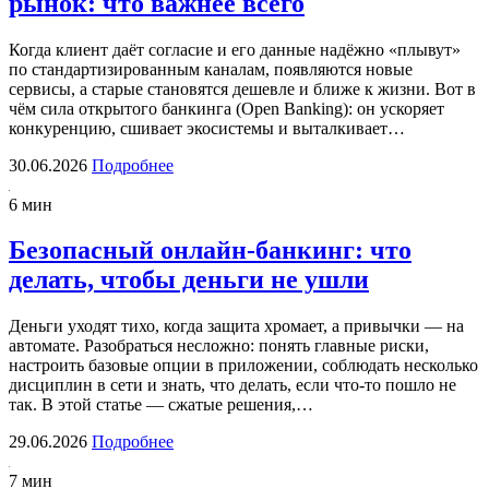
рынок: что важнее всего
Когда клиент даёт согласие и его данные надёжно «плывут»
по стандартизированным каналам, появляются новые
сервисы, а старые становятся дешевле и ближе к жизни. Вот в
чём сила открытого банкинга (Open Banking): он ускоряет
конкуренцию, сшивает экосистемы и выталкивает…
30.06.2026
Подробнее
6 мин
Безопасный онлайн-банкинг: что
делать, чтобы деньги не ушли
Деньги уходят тихо, когда защита хромает, а привычки — на
автомате. Разобраться несложно: понять главные риски,
настроить базовые опции в приложении, соблюдать несколько
дисциплин в сети и знать, что делать, если что-то пошло не
так. В этой статье — сжатые решения,…
29.06.2026
Подробнее
7 мин