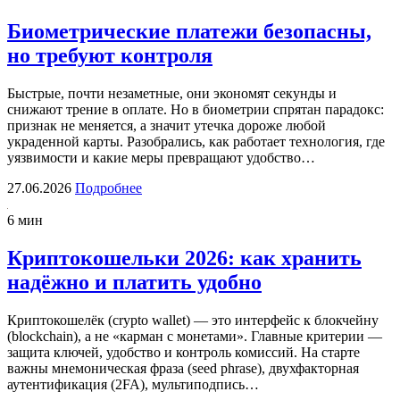
Биометрические платежи безопасны,
но требуют контроля
Быстрые, почти незаметные, они экономят секунды и
снижают трение в оплате. Но в биометрии спрятан парадокс:
признак не меняется, а значит утечка дороже любой
украденной карты. Разобрались, как работает технология, где
уязвимости и какие меры превращают удобство…
27.06.2026
Подробнее
6 мин
Криптокошельки 2026: как хранить
надёжно и платить удобно
Криптокошелёк (crypto wallet) — это интерфейс к блокчейну
(blockchain), а не «карман с монетами». Главные критерии —
защита ключей, удобство и контроль комиссий. На старте
важны мнемоническая фраза (seed phrase), двухфакторная
аутентификация (2FA), мультиподпись…