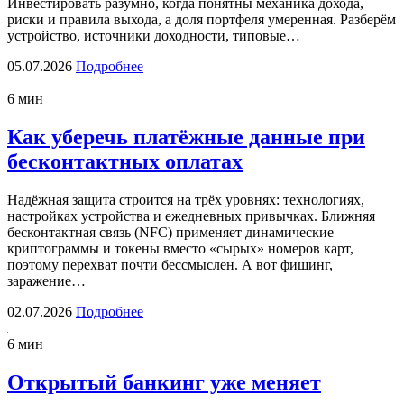
Инвестировать разумно, когда понятны механика дохода,
риски и правила выхода, а доля портфеля умеренная. Разберём
устройство, источники доходности, типовые…
05.07.2026
Подробнее
6 мин
Как уберечь платёжные данные при
бесконтактных оплатах
Надёжная защита строится на трёх уровнях: технологиях,
настройках устройства и ежедневных привычках. Ближняя
бесконтактная связь (NFC) применяет динамические
криптограммы и токены вместо «сырых» номеров карт,
поэтому перехват почти бессмыслен. А вот фишинг,
заражение…
02.07.2026
Подробнее
6 мин
Открытый банкинг уже меняет