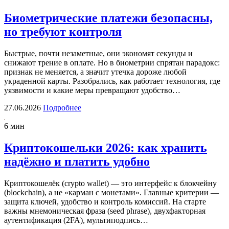
Биометрические платежи безопасны,
но требуют контроля
Быстрые, почти незаметные, они экономят секунды и
снижают трение в оплате. Но в биометрии спрятан парадокс:
признак не меняется, а значит утечка дороже любой
украденной карты. Разобрались, как работает технология, где
уязвимости и какие меры превращают удобство…
27.06.2026
Подробнее
6 мин
Криптокошельки 2026: как хранить
надёжно и платить удобно
Криптокошелёк (crypto wallet) — это интерфейс к блокчейну
(blockchain), а не «карман с монетами». Главные критерии —
защита ключей, удобство и контроль комиссий. На старте
важны мнемоническая фраза (seed phrase), двухфакторная
аутентификация (2FA), мультиподпись…