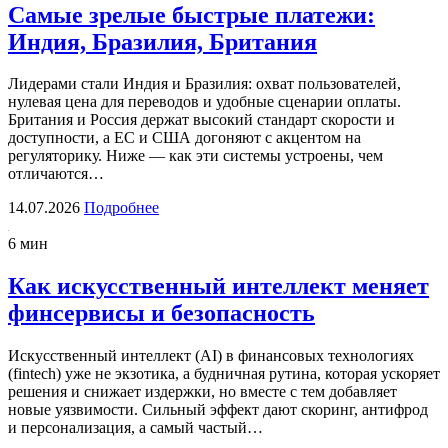
Самые зрелые быстрые платежи:
Индия, Бразилия, Британия
Лидерами стали Индия и Бразилия: охват пользователей,
нулевая цена для переводов и удобные сценарии оплаты.
Британия и Россия держат высокий стандарт скорости и
доступности, а ЕС и США догоняют с акцентом на
регуляторику. Ниже — как эти системы устроены, чем
отличаются…
14.07.2026
Подробнее
6 мин
Как искусственный интеллект меняет
финсервисы и безопасность
Искусственный интеллект (AI) в финансовых технологиях
(fintech) уже не экзотика, а будничная рутина, которая ускоряет
решения и снижает издержки, но вместе с тем добавляет
новые уязвимости. Сильный эффект дают скоринг, антифрод
и персонализация, а самый частый…