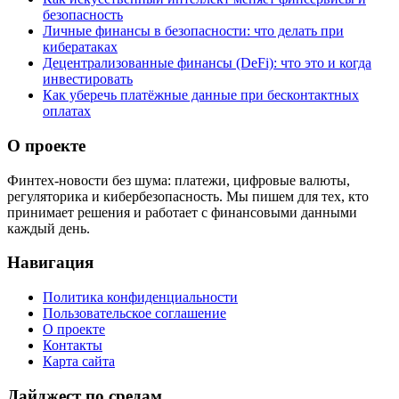
безопасность
Личные финансы в безопасности: что делать при
кибератаках
Децентрализованные финансы (DeFi): что это и когда
инвестировать
Как уберечь платёжные данные при бесконтактных
оплатах
О проекте
Финтех-новости без шума: платежи, цифровые валюты,
регуляторика и кибербезопасность. Мы пишем для тех, кто
принимает решения и работает с финансовыми данными
каждый день.
Навигация
Политика конфиденциальности
Пользовательское соглашение
О проекте
Контакты
Карта сайта
Дайджест по средам