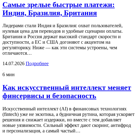
Самые зрелые быстрые платежи:
Индия, Бразилия, Британия
Лидерами стали Индия и Бразилия: охват пользователей,
нулевая цена для переводов и удобные сценарии оплаты.
Британия и Россия держат высокий стандарт скорости и
доступности, а ЕС и США догоняют с акцентом на
регуляторику. Ниже — как эти системы устроены, чем
отличаются…
14.07.2026
Подробнее
6 мин
Как искусственный интеллект меняет
финсервисы и безопасность
Искусственный интеллект (AI) в финансовых технологиях
(fintech) уже не экзотика, а будничная рутина, которая ускоряет
решения и снижает издержки, но вместе с тем добавляет
новые уязвимости. Сильный эффект дают скоринг, антифрод
и персонализация, а самый частый…