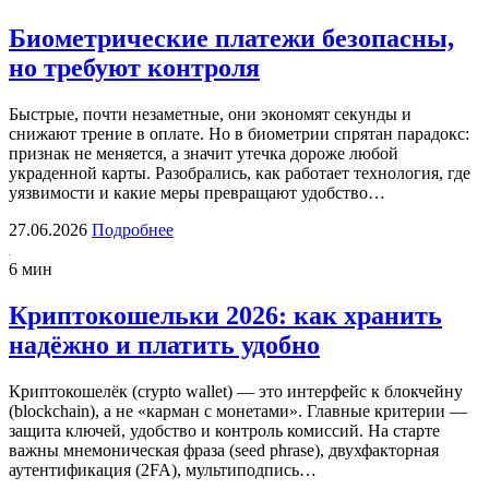
Биометрические платежи безопасны,
но требуют контроля
Быстрые, почти незаметные, они экономят секунды и
снижают трение в оплате. Но в биометрии спрятан парадокс:
признак не меняется, а значит утечка дороже любой
украденной карты. Разобрались, как работает технология, где
уязвимости и какие меры превращают удобство…
27.06.2026
Подробнее
6 мин
Криптокошельки 2026: как хранить
надёжно и платить удобно
Криптокошелёк (crypto wallet) — это интерфейс к блокчейну
(blockchain), а не «карман с монетами». Главные критерии —
защита ключей, удобство и контроль комиссий. На старте
важны мнемоническая фраза (seed phrase), двухфакторная
аутентификация (2FA), мультиподпись…