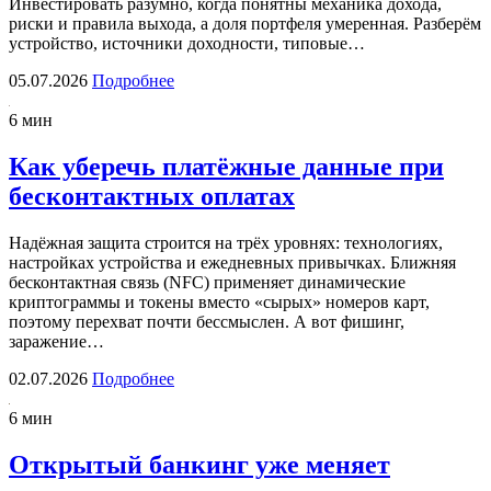
Инвестировать разумно, когда понятны механика дохода,
риски и правила выхода, а доля портфеля умеренная. Разберём
устройство, источники доходности, типовые…
05.07.2026
Подробнее
6 мин
Как уберечь платёжные данные при
бесконтактных оплатах
Надёжная защита строится на трёх уровнях: технологиях,
настройках устройства и ежедневных привычках. Ближняя
бесконтактная связь (NFC) применяет динамические
криптограммы и токены вместо «сырых» номеров карт,
поэтому перехват почти бессмыслен. А вот фишинг,
заражение…
02.07.2026
Подробнее
6 мин
Открытый банкинг уже меняет