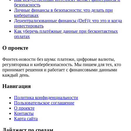
безопасность
Личные финансы в безопасности: что делать при
кибератаках
Децентрализованные финансы (DeFi): что это и когда
инвестировать
Как уберечь платёжные данные при бесконтактных
оплатах
О проекте
Финтех-новости без шума: платежи, цифровые валюты,
регуляторика и кибербезопасность. Мы пишем для тех, кто
принимает решения и работает с финансовыми данными
каждый день.
Навигация
Политика конфиденциальности
Пользовательское соглашение
О проекте
Контакты
Карта сайта
Дайджест по средам