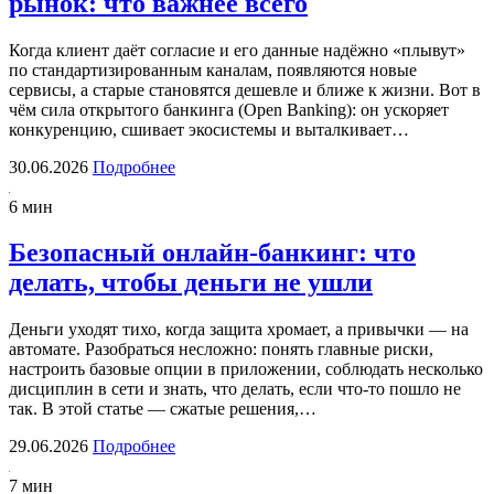
рынок: что важнее всего
Когда клиент даёт согласие и его данные надёжно «плывут»
по стандартизированным каналам, появляются новые
сервисы, а старые становятся дешевле и ближе к жизни. Вот в
чём сила открытого банкинга (Open Banking): он ускоряет
конкуренцию, сшивает экосистемы и выталкивает…
30.06.2026
Подробнее
6 мин
Безопасный онлайн-банкинг: что
делать, чтобы деньги не ушли
Деньги уходят тихо, когда защита хромает, а привычки — на
автомате. Разобраться несложно: понять главные риски,
настроить базовые опции в приложении, соблюдать несколько
дисциплин в сети и знать, что делать, если что-то пошло не
так. В этой статье — сжатые решения,…
29.06.2026
Подробнее
7 мин