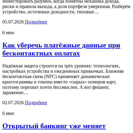
Инвестировать разумно, когда понятны механика дохода,
риски и правила выхода, а доля портфеля умеренная. Разберём
устройство, источники доходности, типовые…
05.07.2026
Подробнее
6 мин
Как уберечь платёжные данные при
бесконтактных оплатах
Надёжная защита строится на трёх уровнях: технологиях,
настройках устройства и ежедневных привычках. Ближняя
бесконтактная связь (NFC) применяет динамические
криптограммы и токены вместо «сырых» номеров карт,
поэтому перехват почти бессмыслен. А вот фишинг,
заражение…
02.07.2026
Подробнее
6 мин
Открытый банкинг уже меняет