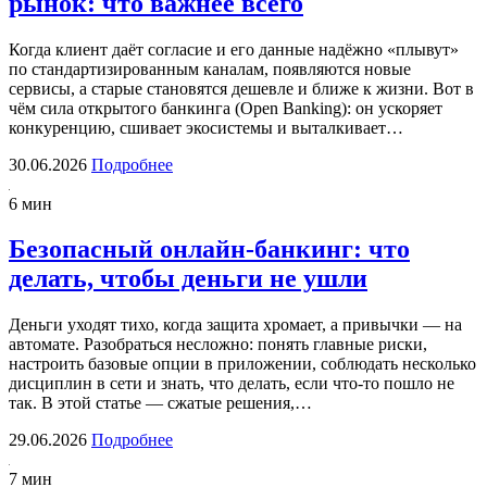
рынок: что важнее всего
Когда клиент даёт согласие и его данные надёжно «плывут»
по стандартизированным каналам, появляются новые
сервисы, а старые становятся дешевле и ближе к жизни. Вот в
чём сила открытого банкинга (Open Banking): он ускоряет
конкуренцию, сшивает экосистемы и выталкивает…
30.06.2026
Подробнее
6 мин
Безопасный онлайн-банкинг: что
делать, чтобы деньги не ушли
Деньги уходят тихо, когда защита хромает, а привычки — на
автомате. Разобраться несложно: понять главные риски,
настроить базовые опции в приложении, соблюдать несколько
дисциплин в сети и знать, что делать, если что-то пошло не
так. В этой статье — сжатые решения,…
29.06.2026
Подробнее
7 мин