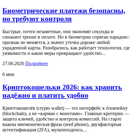
Биометрические платежи безопасны,
но требуют контроля
Быстрые, почти незаметные, они экономят секунды и
снижают трение в оплате. Но в биометрии спрятан парадокс:
признак не меняется, а значит утечка дороже любой
украденной карты. Разобрались, как работает технология, где
уязвимости и какие меры превращают удобство…
27.06.2026
Подробнее
6 мин
Криптокошельки 2026: как хранить
надёжно и платить удобно
Криптокошелёк (crypto wallet) — это интерфейс к блокчейну
(blockchain), а не «карман с монетами». Главные критерии —
защита ключей, удобство и контроль комиссий. На старте
важны мнемоническая фраза (seed phrase), двухфакторная
аутентификация (2FA), мультиподпись…