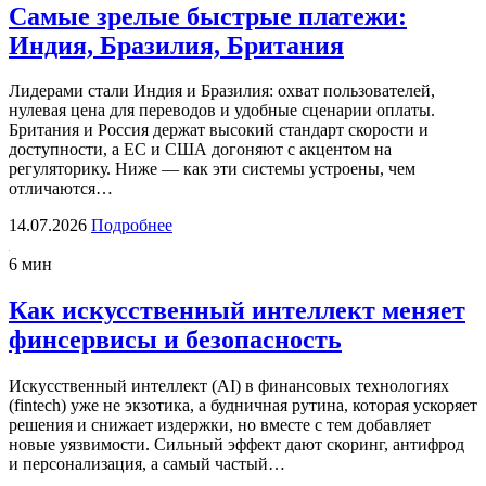
Самые зрелые быстрые платежи:
Индия, Бразилия, Британия
Лидерами стали Индия и Бразилия: охват пользователей,
нулевая цена для переводов и удобные сценарии оплаты.
Британия и Россия держат высокий стандарт скорости и
доступности, а ЕС и США догоняют с акцентом на
регуляторику. Ниже — как эти системы устроены, чем
отличаются…
14.07.2026
Подробнее
6 мин
Как искусственный интеллект меняет
финсервисы и безопасность
Искусственный интеллект (AI) в финансовых технологиях
(fintech) уже не экзотика, а будничная рутина, которая ускоряет
решения и снижает издержки, но вместе с тем добавляет
новые уязвимости. Сильный эффект дают скоринг, антифрод
и персонализация, а самый частый…