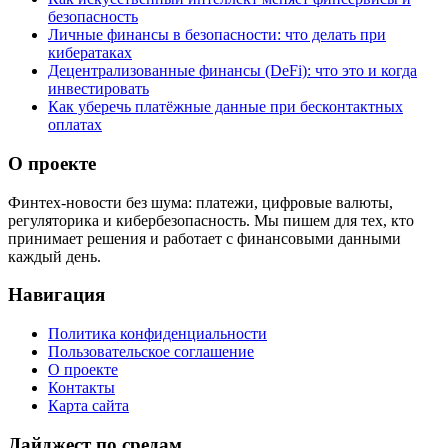
безопасность
Личные финансы в безопасности: что делать при
кибератаках
Децентрализованные финансы (DeFi): что это и когда
инвестировать
Как уберечь платёжные данные при бесконтактных
оплатах
О проекте
Финтех-новости без шума: платежи, цифровые валюты,
регуляторика и кибербезопасность. Мы пишем для тех, кто
принимает решения и работает с финансовыми данными
каждый день.
Навигация
Политика конфиденциальности
Пользовательское соглашение
О проекте
Контакты
Карта сайта
Дайджест по средам