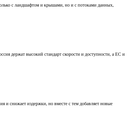
 только с ландшафтом и крышами, но и с потоками данных,
оссия держат высокий стандарт скорости и доступности, а ЕС и
ния и снижает издержки, но вместе с тем добавляет новые