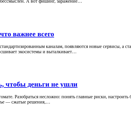
и бессмыслен. А вот фишинг, заражение…
что важнее всего
 стандартизированным каналам, появляются новые сервисы, а ста
, сшивает экосистемы и выталкивает…
ь, чтобы деньги не ушли
втомате. Разобраться несложно: понять главные риски, настроит
статье — сжатые решения,…