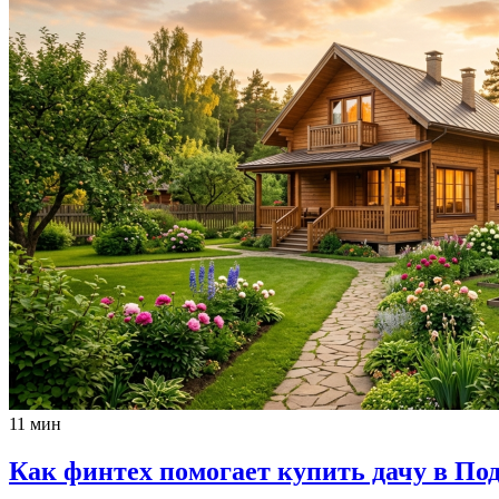
11 мин
Как финтех помогает купить дачу в По