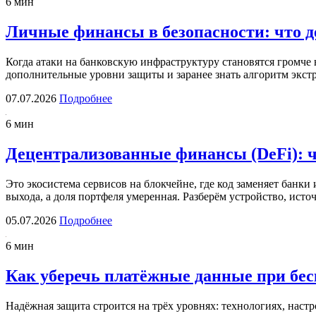
6 мин
Личные финансы в безопасности: что д
Когда атаки на банковскую инфраструктуру становятся громче 
дополнительные уровни защиты и заранее знать алгоритм экст
07.07.2026
Подробнее
6 мин
Децентрализованные финансы (DeFi): чт
Это экосистема сервисов на блокчейне, где код заменяет банки
выхода, а доля портфеля умеренная. Разберём устройство, ис
05.07.2026
Подробнее
6 мин
Как уберечь платёжные данные при бе
Надёжная защита строится на трёх уровнях: технологиях, нас