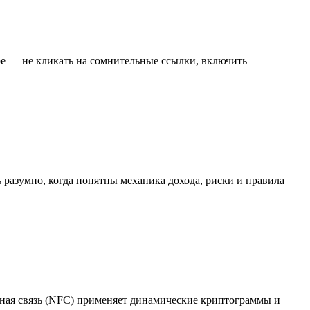
ое — не кликать на сомнительные ссылки, включить
ь разумно, когда понятны механика дохода, риски и правила
тная связь (NFC) применяет динамические криптограммы и