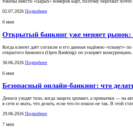
токены вместо «сырых» номеров карт, поэтому перехват почт
02.07.2026
Подробнее
6 мин
Открытый банкинг уже меняет рынок: 
Когда клиент даёт согласие и его данные надёжно «плывут» по
открытого банкинга (Open Banking): он ускоряет конкуренцию
30.06.2026
Подробнее
6 мин
Безопасный онлайн-банкинг: что делат
Деньги уходят тихо, когда защита хромает, а привычки — на а
в сети и знать, что делать, если что-то пошло не так. В этой 
29.06.2026
Подробнее
7 мин