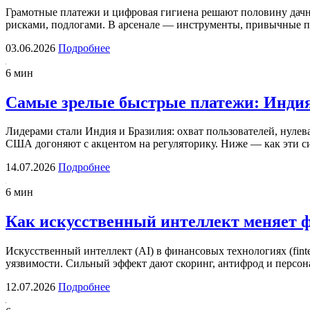
Грамотные платежи и цифровая гигиена решают половину дач
рисками, подлогами. В арсенале — инструменты, привычные 
03.06.2026
Подробнее
6 мин
Самые зрелые быстрые платежи: Индия
Лидерами стали Индия и Бразилия: охват пользователей, нулев
США догоняют с акцентом на регуляторику. Ниже — как эти 
14.07.2026
Подробнее
6 мин
Как искусственный интеллект меняет 
Искусственный интеллект (AI) в финансовых технологиях (finte
уязвимости. Сильный эффект дают скоринг, антифрод и персо
12.07.2026
Подробнее