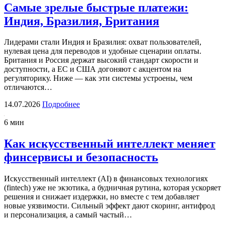
Самые зрелые быстрые платежи:
Индия, Бразилия, Британия
Лидерами стали Индия и Бразилия: охват пользователей,
нулевая цена для переводов и удобные сценарии оплаты.
Британия и Россия держат высокий стандарт скорости и
доступности, а ЕС и США догоняют с акцентом на
регуляторику. Ниже — как эти системы устроены, чем
отличаются…
14.07.2026
Подробнее
6 мин
Как искусственный интеллект меняет
финсервисы и безопасность
Искусственный интеллект (AI) в финансовых технологиях
(fintech) уже не экзотика, а будничная рутина, которая ускоряет
решения и снижает издержки, но вместе с тем добавляет
новые уязвимости. Сильный эффект дают скоринг, антифрод
и персонализация, а самый частый…