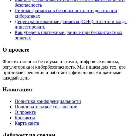
безопасность
Личные финансы в безопасности: что делать при
кибератаках
Децентрализованные финансы (DeFi): что это и когда
инвестировать
Как уберечь платёжные данные при бесконтактных
оплатах
О проекте
Финтех-новости без шума: платежи, цифровые валюты,
регуляторика и кибербезопасность. Мы пишем для тех, кто
принимает решения и работает с финансовыми данными
каждый день.
Навигация
Политика конфиденциальности
Пользовательское соглашение
О проекте
Контакты
Карта сайта
Дайджест по средам