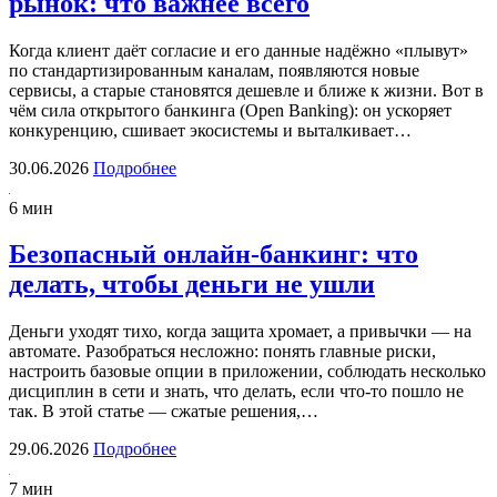
рынок: что важнее всего
Когда клиент даёт согласие и его данные надёжно «плывут»
по стандартизированным каналам, появляются новые
сервисы, а старые становятся дешевле и ближе к жизни. Вот в
чём сила открытого банкинга (Open Banking): он ускоряет
конкуренцию, сшивает экосистемы и выталкивает…
30.06.2026
Подробнее
6 мин
Безопасный онлайн-банкинг: что
делать, чтобы деньги не ушли
Деньги уходят тихо, когда защита хромает, а привычки — на
автомате. Разобраться несложно: понять главные риски,
настроить базовые опции в приложении, соблюдать несколько
дисциплин в сети и знать, что делать, если что-то пошло не
так. В этой статье — сжатые решения,…
29.06.2026
Подробнее
7 мин