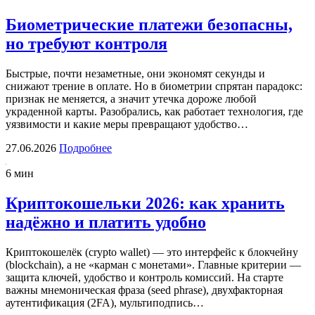
Биометрические платежи безопасны,
но требуют контроля
Быстрые, почти незаметные, они экономят секунды и
снижают трение в оплате. Но в биометрии спрятан парадокс:
признак не меняется, а значит утечка дороже любой
украденной карты. Разобрались, как работает технология, где
уязвимости и какие меры превращают удобство…
27.06.2026
Подробнее
6 мин
Криптокошельки 2026: как хранить
надёжно и платить удобно
Криптокошелёк (crypto wallet) — это интерфейс к блокчейну
(blockchain), а не «карман с монетами». Главные критерии —
защита ключей, удобство и контроль комиссий. На старте
важны мнемоническая фраза (seed phrase), двухфакторная
аутентификация (2FA), мультиподпись…