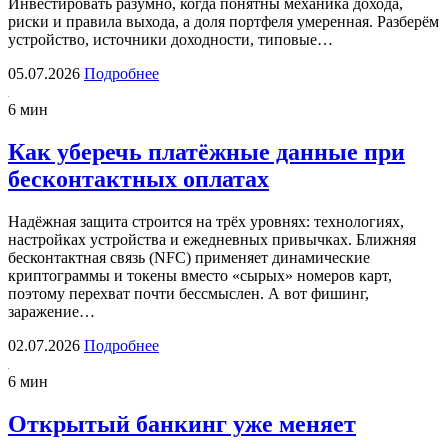
Инвестировать разумно, когда понятны механика дохода,
риски и правила выхода, а доля портфеля умеренная. Разберём
устройство, источники доходности, типовые…
05.07.2026
Подробнее
6 мин
Как уберечь платёжные данные при
бесконтактных оплатах
Надёжная защита строится на трёх уровнях: технологиях,
настройках устройства и ежедневных привычках. Ближняя
бесконтактная связь (NFC) применяет динамические
криптограммы и токены вместо «сырых» номеров карт,
поэтому перехват почти бессмыслен. А вот фишинг,
заражение…
02.07.2026
Подробнее
6 мин
Открытый банкинг уже меняет