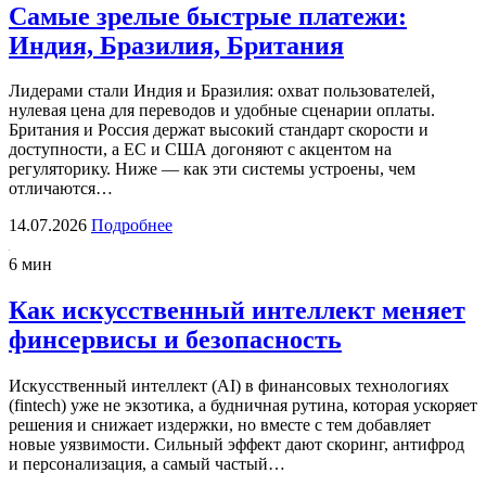
Самые зрелые быстрые платежи:
Индия, Бразилия, Британия
Лидерами стали Индия и Бразилия: охват пользователей,
нулевая цена для переводов и удобные сценарии оплаты.
Британия и Россия держат высокий стандарт скорости и
доступности, а ЕС и США догоняют с акцентом на
регуляторику. Ниже — как эти системы устроены, чем
отличаются…
14.07.2026
Подробнее
6 мин
Как искусственный интеллект меняет
финсервисы и безопасность
Искусственный интеллект (AI) в финансовых технологиях
(fintech) уже не экзотика, а будничная рутина, которая ускоряет
решения и снижает издержки, но вместе с тем добавляет
новые уязвимости. Сильный эффект дают скоринг, антифрод
и персонализация, а самый частый…