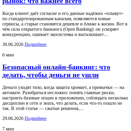
рынок: что важнее всего
Когда клиент даёт согласие и его данные надёжно «плывут»
по стандартизированным каналам, появляются новые
сервисы, а старые становятся дешевле и ближе к жизни. Вот в
чём сила открытого банкинга (Open Banking): он ускоряет
конкуренцию, сшивает экосистемы и выталкивает…
30.06.2026
Подробнее
6 мин
Безопасный онлайн-банкинг: что
делать, чтобы деньги не ушли
Деньги уходят тихо, когда защита хромает, а привычки — на
автомате. Разобраться несложно: понять главные риски,
настроить базовые опции в приложении, соблюдать несколько
дисциплин в сети и знать, что делать, если что-то пошло не
так. В этой статье — сжатые решения,…
29.06.2026
Подробнее
7 мин