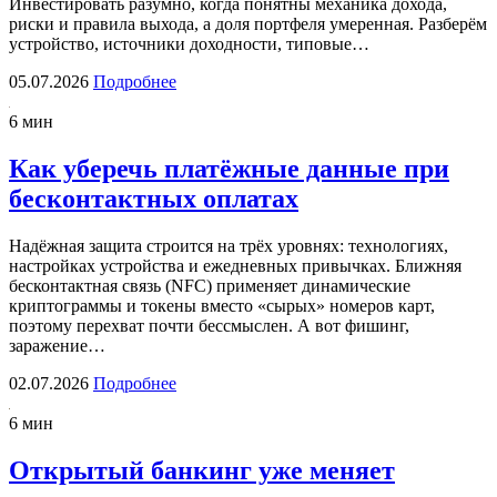
Инвестировать разумно, когда понятны механика дохода,
риски и правила выхода, а доля портфеля умеренная. Разберём
устройство, источники доходности, типовые…
05.07.2026
Подробнее
6 мин
Как уберечь платёжные данные при
бесконтактных оплатах
Надёжная защита строится на трёх уровнях: технологиях,
настройках устройства и ежедневных привычках. Ближняя
бесконтактная связь (NFC) применяет динамические
криптограммы и токены вместо «сырых» номеров карт,
поэтому перехват почти бессмыслен. А вот фишинг,
заражение…
02.07.2026
Подробнее
6 мин
Открытый банкинг уже меняет