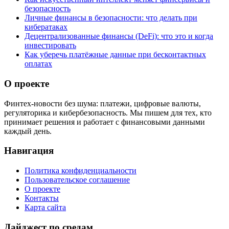
безопасность
Личные финансы в безопасности: что делать при
кибератаках
Децентрализованные финансы (DeFi): что это и когда
инвестировать
Как уберечь платёжные данные при бесконтактных
оплатах
О проекте
Финтех-новости без шума: платежи, цифровые валюты,
регуляторика и кибербезопасность. Мы пишем для тех, кто
принимает решения и работает с финансовыми данными
каждый день.
Навигация
Политика конфиденциальности
Пользовательское соглашение
О проекте
Контакты
Карта сайта
Дайджест по средам