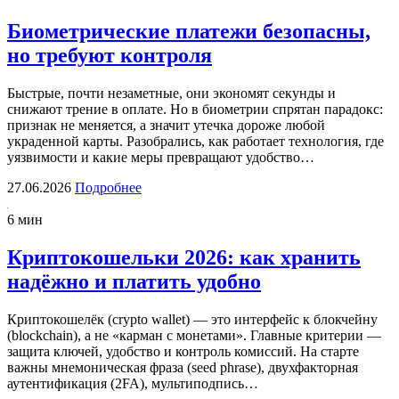
Биометрические платежи безопасны,
но требуют контроля
Быстрые, почти незаметные, они экономят секунды и
снижают трение в оплате. Но в биометрии спрятан парадокс:
признак не меняется, а значит утечка дороже любой
украденной карты. Разобрались, как работает технология, где
уязвимости и какие меры превращают удобство…
27.06.2026
Подробнее
6 мин
Криптокошельки 2026: как хранить
надёжно и платить удобно
Криптокошелёк (crypto wallet) — это интерфейс к блокчейну
(blockchain), а не «карман с монетами». Главные критерии —
защита ключей, удобство и контроль комиссий. На старте
важны мнемоническая фраза (seed phrase), двухфакторная
аутентификация (2FA), мультиподпись…