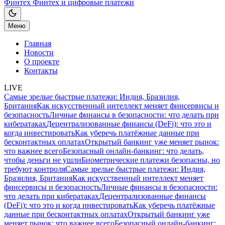
Финтех
Финтех и цифровые платежи
Меню
Главная
Новости
О проекте
Контакты
LIVE
Самые зрелые быстрые платежи: Индия, Бразилия,
Британия
Как искусственный интеллект меняет финсервисы и
безопасность
Личные финансы в безопасности: что делать при
кибератаках
Децентрализованные финансы (DeFi): что это и
когда инвестировать
Как уберечь платёжные данные при
бесконтактных оплатах
Открытый банкинг уже меняет рынок:
что важнее всего
Безопасный онлайн-банкинг: что делать,
чтобы деньги не ушли
Биометрические платежи безопасны, но
требуют контроля
Самые зрелые быстрые платежи: Индия,
Бразилия, Британия
Как искусственный интеллект меняет
финсервисы и безопасность
Личные финансы в безопасности:
что делать при кибератаках
Децентрализованные финансы
(DeFi): что это и когда инвестировать
Как уберечь платёжные
данные при бесконтактных оплатах
Открытый банкинг уже
меняет рынок: что важнее всего
Безопасный онлайн-банкинг: