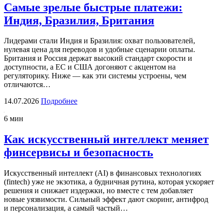
Самые зрелые быстрые платежи:
Индия, Бразилия, Британия
Лидерами стали Индия и Бразилия: охват пользователей,
нулевая цена для переводов и удобные сценарии оплаты.
Британия и Россия держат высокий стандарт скорости и
доступности, а ЕС и США догоняют с акцентом на
регуляторику. Ниже — как эти системы устроены, чем
отличаются…
14.07.2026
Подробнее
6 мин
Как искусственный интеллект меняет
финсервисы и безопасность
Искусственный интеллект (AI) в финансовых технологиях
(fintech) уже не экзотика, а будничная рутина, которая ускоряет
решения и снижает издержки, но вместе с тем добавляет
новые уязвимости. Сильный эффект дают скоринг, антифрод
и персонализация, а самый частый…