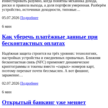
Инвестировать разумно, когда понятны механика дохода,
риски и правила выхода, а доля портфеля умеренная. Разберём
устройство, источники доходности, типовые…
05.07.2026
Подробнее
6 мин
Как уберечь платёжные данные при
бесконтактных оплатах
Надёжная защита строится на трёх уровнях: технологиях,
настройках устройства и ежедневных привычках. Ближняя
бесконтактная связь (NFC) применяет динамические
криптограммы и токены вместо «сырых» номеров карт,
поэтому перехват почти бессмыслен. А вот фишинг,
заражение…
02.07.2026
Подробнее
6 мин
Открытый банкинг уже меняет