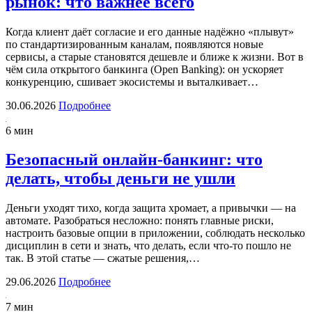
рынок: что важнее всего
Когда клиент даёт согласие и его данные надёжно «плывут»
по стандартизированным каналам, появляются новые
сервисы, а старые становятся дешевле и ближе к жизни. Вот в
чём сила открытого банкинга (Open Banking): он ускоряет
конкуренцию, сшивает экосистемы и выталкивает…
30.06.2026
Подробнее
6 мин
Безопасный онлайн-банкинг: что
делать, чтобы деньги не ушли
Деньги уходят тихо, когда защита хромает, а привычки — на
автомате. Разобраться несложно: понять главные риски,
настроить базовые опции в приложении, соблюдать несколько
дисциплин в сети и знать, что делать, если что-то пошло не
так. В этой статье — сжатые решения,…
29.06.2026
Подробнее
7 мин