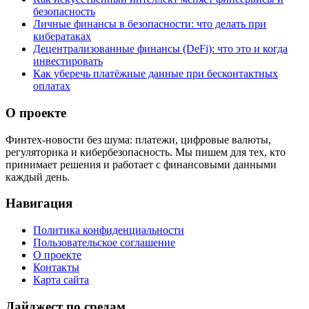
безопасность
Личные финансы в безопасности: что делать при
кибератаках
Децентрализованные финансы (DeFi): что это и когда
инвестировать
Как уберечь платёжные данные при бесконтактных
оплатах
О проекте
Финтех-новости без шума: платежи, цифровые валюты,
регуляторика и кибербезопасность. Мы пишем для тех, кто
принимает решения и работает с финансовыми данными
каждый день.
Навигация
Политика конфиденциальности
Пользовательское соглашение
О проекте
Контакты
Карта сайта
Дайджест по средам