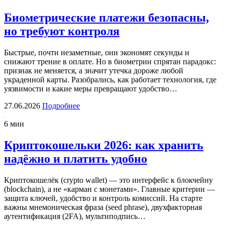
Биометрические платежи безопасны,
но требуют контроля
Быстрые, почти незаметные, они экономят секунды и
снижают трение в оплате. Но в биометрии спрятан парадокс:
признак не меняется, а значит утечка дороже любой
украденной карты. Разобрались, как работает технология, где
уязвимости и какие меры превращают удобство…
27.06.2026
Подробнее
6 мин
Криптокошельки 2026: как хранить
надёжно и платить удобно
Криптокошелёк (crypto wallet) — это интерфейс к блокчейну
(blockchain), а не «карман с монетами». Главные критерии —
защита ключей, удобство и контроль комиссий. На старте
важны мнемоническая фраза (seed phrase), двухфакторная
аутентификация (2FA), мультиподпись…