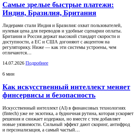
Самые зрелые быстрые платежи:
Индия, Бразилия, Британия
Лидерами стали Индия и Бразилия: охват пользователей,
нулевая цена для переводов и удобные сценарии оплаты.
Британия и Россия держат высокий стандарт скорости и
доступности, а ЕС и США догоняют с акцентом на
регуляторику. Ниже — как эти системы устроены, чем
отличаются…
14.07.2026
Подробнее
6 мин
Как искусственный интеллект меняет
финсервисы и безопасность
Искусственный интеллект (AI) в финансовых технологиях
(fintech) уже не экзотика, а будничная рутина, которая ускоряет
решения и снижает издержки, но вместе с тем добавляет
новые уязвимости. Сильный эффект дают скоринг, антифрод
и персонализация, а самый частый…