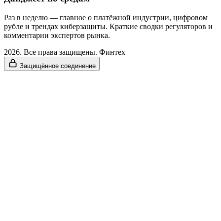
Раз в неделю — главное о платёжной индустрии, цифровом
рубле и трендах киберзащиты. Краткие сводки регуляторов и
комментарии экспертов рынка.
2026. Все права защищены. Финтех
Защищённое соединение