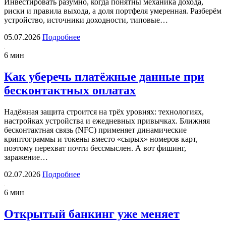
Инвестировать разумно, когда понятны механика дохода,
риски и правила выхода, а доля портфеля умеренная. Разберём
устройство, источники доходности, типовые…
05.07.2026
Подробнее
6 мин
Как уберечь платёжные данные при
бесконтактных оплатах
Надёжная защита строится на трёх уровнях: технологиях,
настройках устройства и ежедневных привычках. Ближняя
бесконтактная связь (NFC) применяет динамические
криптограммы и токены вместо «сырых» номеров карт,
поэтому перехват почти бессмыслен. А вот фишинг,
заражение…
02.07.2026
Подробнее
6 мин
Открытый банкинг уже меняет