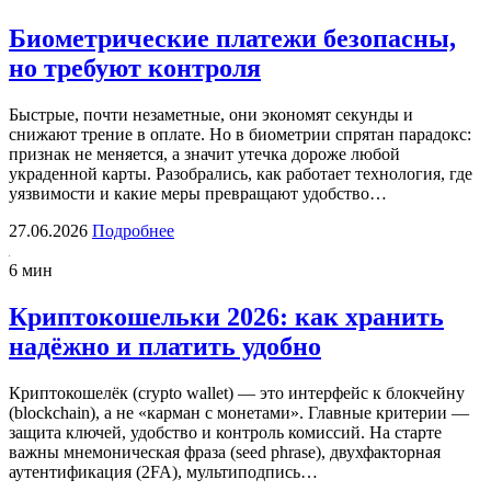
Биометрические платежи безопасны,
но требуют контроля
Быстрые, почти незаметные, они экономят секунды и
снижают трение в оплате. Но в биометрии спрятан парадокс:
признак не меняется, а значит утечка дороже любой
украденной карты. Разобрались, как работает технология, где
уязвимости и какие меры превращают удобство…
27.06.2026
Подробнее
6 мин
Криптокошельки 2026: как хранить
надёжно и платить удобно
Криптокошелёк (crypto wallet) — это интерфейс к блокчейну
(blockchain), а не «карман с монетами». Главные критерии —
защита ключей, удобство и контроль комиссий. На старте
важны мнемоническая фраза (seed phrase), двухфакторная
аутентификация (2FA), мультиподпись…