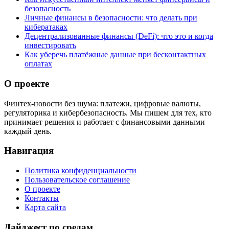
безопасность
Личные финансы в безопасности: что делать при
кибератаках
Децентрализованные финансы (DeFi): что это и когда
инвестировать
Как уберечь платёжные данные при бесконтактных
оплатах
О проекте
Финтех-новости без шума: платежи, цифровые валюты,
регуляторика и кибербезопасность. Мы пишем для тех, кто
принимает решения и работает с финансовыми данными
каждый день.
Навигация
Политика конфиденциальности
Пользовательское соглашение
О проекте
Контакты
Карта сайта
Дайджест по средам