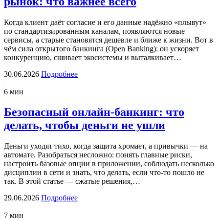
рынок: что важнее всего
Когда клиент даёт согласие и его данные надёжно «плывут»
по стандартизированным каналам, появляются новые
сервисы, а старые становятся дешевле и ближе к жизни. Вот в
чём сила открытого банкинга (Open Banking): он ускоряет
конкуренцию, сшивает экосистемы и выталкивает…
30.06.2026
Подробнее
6 мин
Безопасный онлайн-банкинг: что
делать, чтобы деньги не ушли
Деньги уходят тихо, когда защита хромает, а привычки — на
автомате. Разобраться несложно: понять главные риски,
настроить базовые опции в приложении, соблюдать несколько
дисциплин в сети и знать, что делать, если что-то пошло не
так. В этой статье — сжатые решения,…
29.06.2026
Подробнее
7 мин