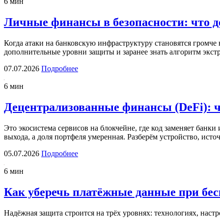
6 мин
Личные финансы в безопасности: что д
Когда атаки на банковскую инфраструктуру становятся громче 
дополнительные уровни защиты и заранее знать алгоритм экст
07.07.2026
Подробнее
6 мин
Децентрализованные финансы (DeFi): чт
Это экосистема сервисов на блокчейне, где код заменяет банки
выхода, а доля портфеля умеренная. Разберём устройство, ис
05.07.2026
Подробнее
6 мин
Как уберечь платёжные данные при бе
Надёжная защита строится на трёх уровнях: технологиях, нас