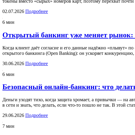
токены вместо «сырых» номеров карт, поэтому перехват почт
02.07.2026
Подробнее
6 мин
Открытый банкинг уже меняет рынок: 
Когда клиент даёт согласие и его данные надёжно «плывут» по
открытого банкинга (Open Banking): он ускоряет конкуренцию
30.06.2026
Подробнее
6 мин
Безопасный онлайн-банкинг: что делат
Деньги уходят тихо, когда защита хромает, а привычки — на а
в сети и знать, что делать, если что-то пошло не так. В этой 
29.06.2026
Подробнее
7 мин