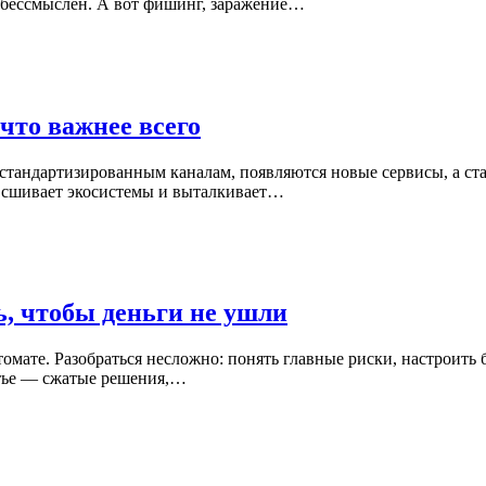
и бессмыслен. А вот фишинг, заражение…
что важнее всего
 стандартизированным каналам, появляются новые сервисы, а ста
, сшивает экосистемы и выталкивает…
ь, чтобы деньги не ушли
втомате. Разобраться несложно: понять главные риски, настроит
статье — сжатые решения,…