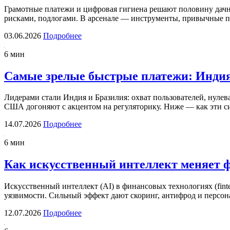
Грамотные платежи и цифровая гигиена решают половину дач
рисками, подлогами. В арсенале — инструменты, привычные 
03.06.2026
Подробнее
6 мин
Самые зрелые быстрые платежи: Индия
Лидерами стали Индия и Бразилия: охват пользователей, нулев
США догоняют с акцентом на регуляторику. Ниже — как эти 
14.07.2026
Подробнее
6 мин
Как искусственный интеллект меняет 
Искусственный интеллект (AI) в финансовых технологиях (finte
уязвимости. Сильный эффект дают скоринг, антифрод и персо
12.07.2026
Подробнее