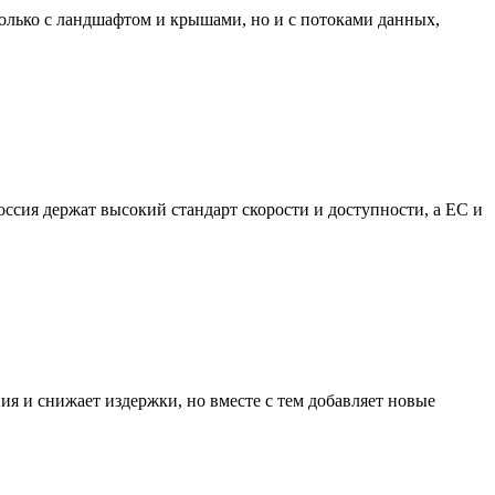
 только с ландшафтом и крышами, но и с потоками данных,
оссия держат высокий стандарт скорости и доступности, а ЕС и
ния и снижает издержки, но вместе с тем добавляет новые