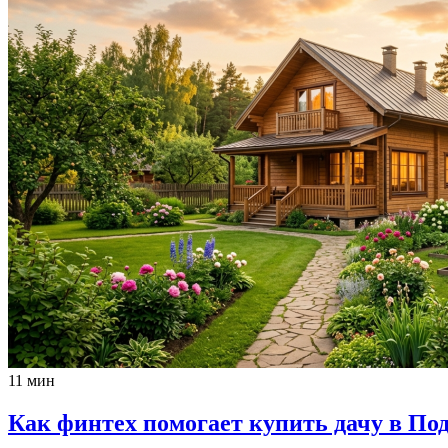
11 мин
Как финтех помогает купить дачу в По