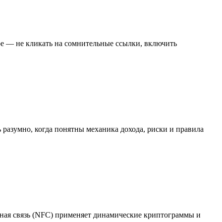
ое — не кликать на сомнительные ссылки, включить
ь разумно, когда понятны механика дохода, риски и правила
тная связь (NFC) применяет динамические криптограммы и