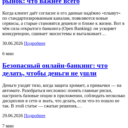
рынок: что важнее всего
Когда клиент даёт согласие и его данные надёжно «плывут»
по стандартизированным каналам, появляются новые
сервисы, а старые становятся дешевле и ближе к жизни. Вот в
чём сила открытого банкинга (Open Banking): он ускоряет
конкуренцию, сшивает экосистемы и выталкивает…
30.06.2026
Подробнее
6 мин
Безопасный онлайн-банкинг: что
делать, чтобы деньги не ушли
Деньги уходят тихо, когда защита хромает, а привычки — на
автомате. Разобраться несложно: понять главные риски,
настроить базовые опции в приложении, соблюдать несколько
дисциплин в сети и знать, что делать, если что-то пошло не
так. В этой статье — сжатые решения,…
29.06.2026
Подробнее
7 мин