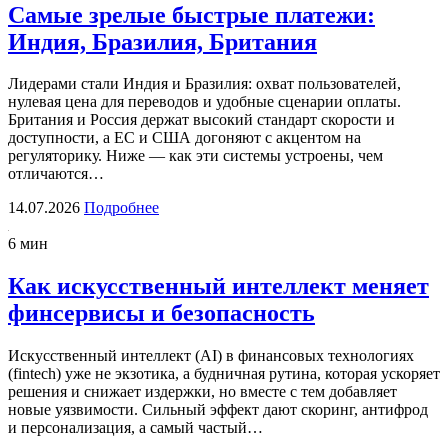
Самые зрелые быстрые платежи:
Индия, Бразилия, Британия
Лидерами стали Индия и Бразилия: охват пользователей,
нулевая цена для переводов и удобные сценарии оплаты.
Британия и Россия держат высокий стандарт скорости и
доступности, а ЕС и США догоняют с акцентом на
регуляторику. Ниже — как эти системы устроены, чем
отличаются…
14.07.2026
Подробнее
6 мин
Как искусственный интеллект меняет
финсервисы и безопасность
Искусственный интеллект (AI) в финансовых технологиях
(fintech) уже не экзотика, а будничная рутина, которая ускоряет
решения и снижает издержки, но вместе с тем добавляет
новые уязвимости. Сильный эффект дают скоринг, антифрод
и персонализация, а самый частый…