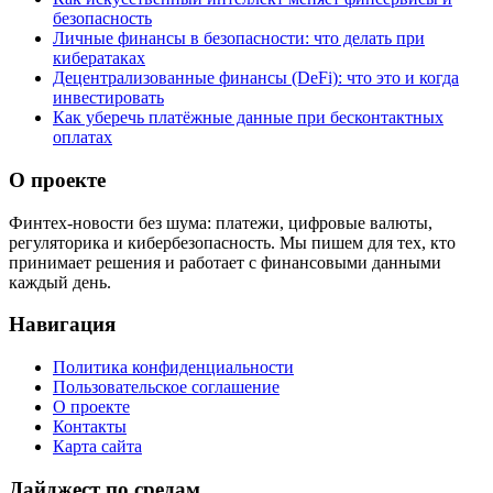
безопасность
Личные финансы в безопасности: что делать при
кибератаках
Децентрализованные финансы (DeFi): что это и когда
инвестировать
Как уберечь платёжные данные при бесконтактных
оплатах
О проекте
Финтех-новости без шума: платежи, цифровые валюты,
регуляторика и кибербезопасность. Мы пишем для тех, кто
принимает решения и работает с финансовыми данными
каждый день.
Навигация
Политика конфиденциальности
Пользовательское соглашение
О проекте
Контакты
Карта сайта
Дайджест по средам