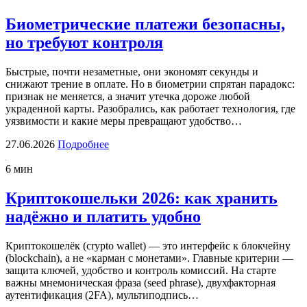
Биометрические платежи безопасны,
но требуют контроля
Быстрые, почти незаметные, они экономят секунды и
снижают трение в оплате. Но в биометрии спрятан парадокс:
признак не меняется, а значит утечка дороже любой
украденной карты. Разобрались, как работает технология, где
уязвимости и какие меры превращают удобство…
27.06.2026
Подробнее
6 мин
Криптокошельки 2026: как хранить
надёжно и платить удобно
Криптокошелёк (crypto wallet) — это интерфейс к блокчейну
(blockchain), а не «карман с монетами». Главные критерии —
защита ключей, удобство и контроль комиссий. На старте
важны мнемоническая фраза (seed phrase), двухфакторная
аутентификация (2FA), мультиподпись…