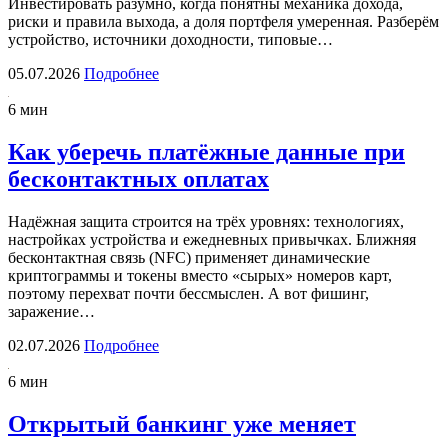
Инвестировать разумно, когда понятны механика дохода,
риски и правила выхода, а доля портфеля умеренная. Разберём
устройство, источники доходности, типовые…
05.07.2026
Подробнее
6 мин
Как уберечь платёжные данные при
бесконтактных оплатах
Надёжная защита строится на трёх уровнях: технологиях,
настройках устройства и ежедневных привычках. Ближняя
бесконтактная связь (NFC) применяет динамические
криптограммы и токены вместо «сырых» номеров карт,
поэтому перехват почти бессмыслен. А вот фишинг,
заражение…
02.07.2026
Подробнее
6 мин
Открытый банкинг уже меняет