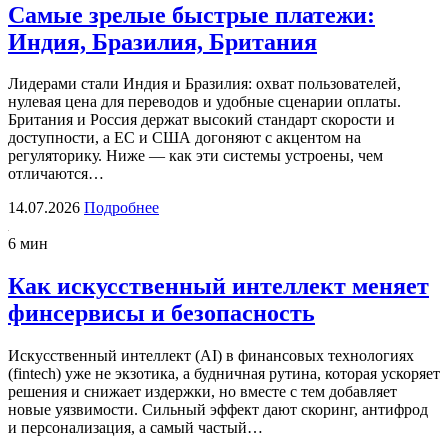
Самые зрелые быстрые платежи:
Индия, Бразилия, Британия
Лидерами стали Индия и Бразилия: охват пользователей,
нулевая цена для переводов и удобные сценарии оплаты.
Британия и Россия держат высокий стандарт скорости и
доступности, а ЕС и США догоняют с акцентом на
регуляторику. Ниже — как эти системы устроены, чем
отличаются…
14.07.2026
Подробнее
6 мин
Как искусственный интеллект меняет
финсервисы и безопасность
Искусственный интеллект (AI) в финансовых технологиях
(fintech) уже не экзотика, а будничная рутина, которая ускоряет
решения и снижает издержки, но вместе с тем добавляет
новые уязвимости. Сильный эффект дают скоринг, антифрод
и персонализация, а самый частый…