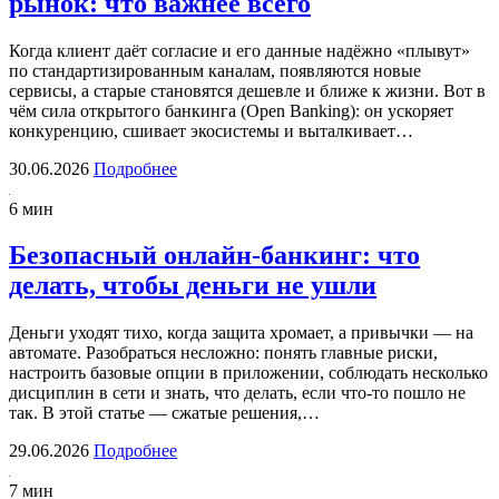
рынок: что важнее всего
Когда клиент даёт согласие и его данные надёжно «плывут»
по стандартизированным каналам, появляются новые
сервисы, а старые становятся дешевле и ближе к жизни. Вот в
чём сила открытого банкинга (Open Banking): он ускоряет
конкуренцию, сшивает экосистемы и выталкивает…
30.06.2026
Подробнее
6 мин
Безопасный онлайн-банкинг: что
делать, чтобы деньги не ушли
Деньги уходят тихо, когда защита хромает, а привычки — на
автомате. Разобраться несложно: понять главные риски,
настроить базовые опции в приложении, соблюдать несколько
дисциплин в сети и знать, что делать, если что-то пошло не
так. В этой статье — сжатые решения,…
29.06.2026
Подробнее
7 мин