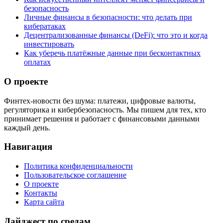
безопасность
Личные финансы в безопасности: что делать при
кибератаках
Децентрализованные финансы (DeFi): что это и когда
инвестировать
Как уберечь платёжные данные при бесконтактных
оплатах
О проекте
Финтех-новости без шума: платежи, цифровые валюты,
регуляторика и кибербезопасность. Мы пишем для тех, кто
принимает решения и работает с финансовыми данными
каждый день.
Навигация
Политика конфиденциальности
Пользовательское соглашение
О проекте
Контакты
Карта сайта
Дайджест по средам