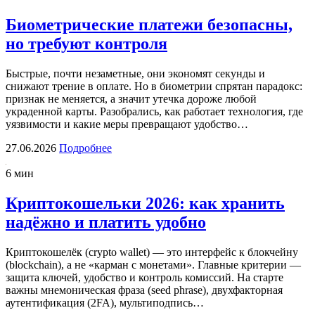
Биометрические платежи безопасны,
но требуют контроля
Быстрые, почти незаметные, они экономят секунды и
снижают трение в оплате. Но в биометрии спрятан парадокс:
признак не меняется, а значит утечка дороже любой
украденной карты. Разобрались, как работает технология, где
уязвимости и какие меры превращают удобство…
27.06.2026
Подробнее
6 мин
Криптокошельки 2026: как хранить
надёжно и платить удобно
Криптокошелёк (crypto wallet) — это интерфейс к блокчейну
(blockchain), а не «карман с монетами». Главные критерии —
защита ключей, удобство и контроль комиссий. На старте
важны мнемоническая фраза (seed phrase), двухфакторная
аутентификация (2FA), мультиподпись…