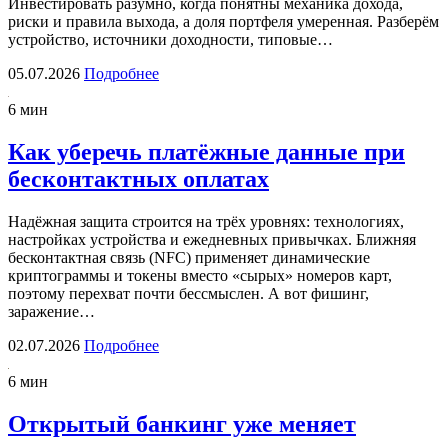
Инвестировать разумно, когда понятны механика дохода,
риски и правила выхода, а доля портфеля умеренная. Разберём
устройство, источники доходности, типовые…
05.07.2026
Подробнее
6 мин
Как уберечь платёжные данные при
бесконтактных оплатах
Надёжная защита строится на трёх уровнях: технологиях,
настройках устройства и ежедневных привычках. Ближняя
бесконтактная связь (NFC) применяет динамические
криптограммы и токены вместо «сырых» номеров карт,
поэтому перехват почти бессмыслен. А вот фишинг,
заражение…
02.07.2026
Подробнее
6 мин
Открытый банкинг уже меняет