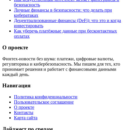
безопасность
Личные финансы в безопасности: что делать при
кибератаках
Децентрализованные финансы (DeFi): что это и когда
инвестировать
Как уберечь платёжные данные при бесконтактных
оплатах
О проекте
Финтех-новости без шума: платежи, цифровые валюты,
регуляторика и кибербезопасность. Мы пишем для тех, кто
принимает решения и работает с финансовыми данными
каждый день.
Навигация
Политика конфиденциальности
Пользовательское соглашение
О проекте
Контакты
Карта сайта
Дайджест по средам