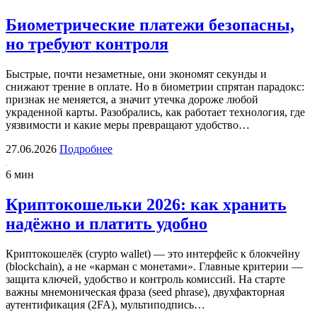
Биометрические платежи безопасны,
но требуют контроля
Быстрые, почти незаметные, они экономят секунды и
снижают трение в оплате. Но в биометрии спрятан парадокс:
признак не меняется, а значит утечка дороже любой
украденной карты. Разобрались, как работает технология, где
уязвимости и какие меры превращают удобство…
27.06.2026
Подробнее
6 мин
Криптокошельки 2026: как хранить
надёжно и платить удобно
Криптокошелёк (crypto wallet) — это интерфейс к блокчейну
(blockchain), а не «карман с монетами». Главные критерии —
защита ключей, удобство и контроль комиссий. На старте
важны мнемоническая фраза (seed phrase), двухфакторная
аутентификация (2FA), мультиподпись…