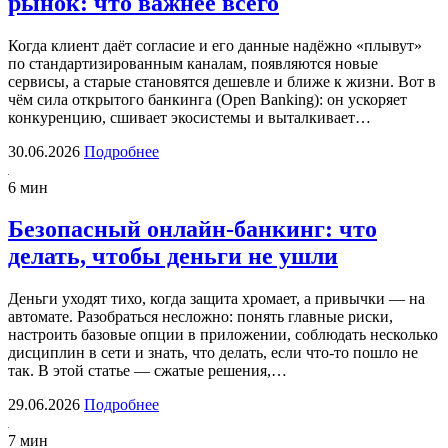
рынок: что важнее всего
Когда клиент даёт согласие и его данные надёжно «плывут»
по стандартизированным каналам, появляются новые
сервисы, а старые становятся дешевле и ближе к жизни. Вот в
чём сила открытого банкинга (Open Banking): он ускоряет
конкуренцию, сшивает экосистемы и выталкивает…
30.06.2026
Подробнее
6 мин
Безопасный онлайн-банкинг: что
делать, чтобы деньги не ушли
Деньги уходят тихо, когда защита хромает, а привычки — на
автомате. Разобраться несложно: понять главные риски,
настроить базовые опции в приложении, соблюдать несколько
дисциплин в сети и знать, что делать, если что-то пошло не
так. В этой статье — сжатые решения,…
29.06.2026
Подробнее
7 мин