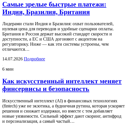
Самые зрелые быстрые платежи:
Индия, Бразилия, Британия
Лидерами стали Индия и Бразилия: охват пользователей,
нулевая цена для переводов и удобные сценарии оплаты.
Британия и Россия держат высокий стандарт скорости и
доступности, а ЕС и США догоняют с акцентом на
регуляторику. Ниже — как эти системы устроены, чем
отличаются…
14.07.2026
Подробнее
6 мин
Как искусственный интеллект меняет
финсервисы и безопасность
Искусственный интеллект (AI) в финансовых технологиях
(fintech) уже не экзотика, а будничная рутина, которая ускоряет
решения и снижает издержки, но вместе с тем добавляет
новые уязвимости. Сильный эффект дают скоринг, антифрод
и персонализация, а самый частый…