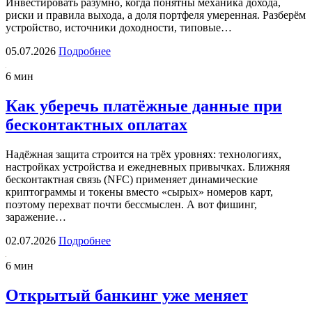
Инвестировать разумно, когда понятны механика дохода,
риски и правила выхода, а доля портфеля умеренная. Разберём
устройство, источники доходности, типовые…
05.07.2026
Подробнее
6 мин
Как уберечь платёжные данные при
бесконтактных оплатах
Надёжная защита строится на трёх уровнях: технологиях,
настройках устройства и ежедневных привычках. Ближняя
бесконтактная связь (NFC) применяет динамические
криптограммы и токены вместо «сырых» номеров карт,
поэтому перехват почти бессмыслен. А вот фишинг,
заражение…
02.07.2026
Подробнее
6 мин
Открытый банкинг уже меняет