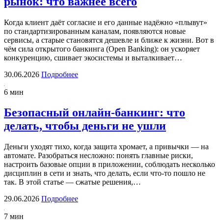
рынок: что важнее всего
Когда клиент даёт согласие и его данные надёжно «плывут»
по стандартизированным каналам, появляются новые
сервисы, а старые становятся дешевле и ближе к жизни. Вот в
чём сила открытого банкинга (Open Banking): он ускоряет
конкуренцию, сшивает экосистемы и выталкивает…
30.06.2026
Подробнее
6 мин
Безопасный онлайн-банкинг: что
делать, чтобы деньги не ушли
Деньги уходят тихо, когда защита хромает, а привычки — на
автомате. Разобраться несложно: понять главные риски,
настроить базовые опции в приложении, соблюдать несколько
дисциплин в сети и знать, что делать, если что-то пошло не
так. В этой статье — сжатые решения,…
29.06.2026
Подробнее
7 мин