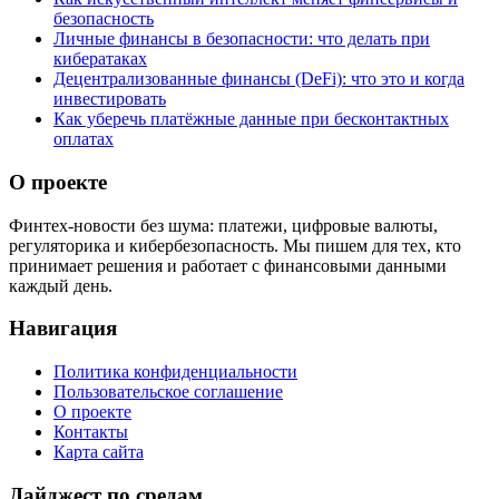
безопасность
Личные финансы в безопасности: что делать при
кибератаках
Децентрализованные финансы (DeFi): что это и когда
инвестировать
Как уберечь платёжные данные при бесконтактных
оплатах
О проекте
Финтех-новости без шума: платежи, цифровые валюты,
регуляторика и кибербезопасность. Мы пишем для тех, кто
принимает решения и работает с финансовыми данными
каждый день.
Навигация
Политика конфиденциальности
Пользовательское соглашение
О проекте
Контакты
Карта сайта
Дайджест по средам