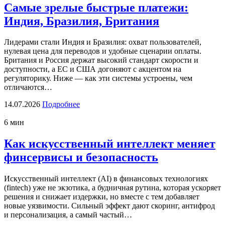
Самые зрелые быстрые платежи:
Индия, Бразилия, Британия
Лидерами стали Индия и Бразилия: охват пользователей,
нулевая цена для переводов и удобные сценарии оплаты.
Британия и Россия держат высокий стандарт скорости и
доступности, а ЕС и США догоняют с акцентом на
регуляторику. Ниже — как эти системы устроены, чем
отличаются…
14.07.2026
Подробнее
6 мин
Как искусственный интеллект меняет
финсервисы и безопасность
Искусственный интеллект (AI) в финансовых технологиях
(fintech) уже не экзотика, а будничная рутина, которая ускоряет
решения и снижает издержки, но вместе с тем добавляет
новые уязвимости. Сильный эффект дают скоринг, антифрод
и персонализация, а самый частый…