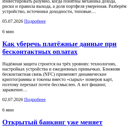
Инвестировать разумно, когда понятны механика дохода,
риски и правила выхода, а доля портфеля умеренная. Разберём
устройство, источники доходности, типовые…
05.07.2026
Подробнее
6 мин
Как уберечь платёжные данные при
бесконтактных оплатах
Надёжная защита строится на трёх уровнях: технологиях,
настройках устройства и ежедневных привычках. Ближняя
бесконтактная связь (NFC) применяет динамические
криптограммы и токены вместо «сырых» номеров карт,
поэтому перехват почти бессмыслен. А вот фишинг,
заражение…
02.07.2026
Подробнее
6 мин
Открытый банкинг уже меняет