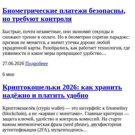
Биометрические платежи безопасны,
но требуют контроля
Быстрые, почти незаметные, они экономят секунды и
снижают трение в оплате. Но в биометрии спрятан парадокс:
признак не меняется, а значит утечка дороже любой
украденной карты. Разобрались, как работает технология, где
уязвимости и какие меры превращают удобство…
27.06.2026
Подробнее
6 мин
Криптокошельки 2026: как хранить
надёжно и платить удобно
Криптокошелёк (crypto wallet) — это интерфейс к блокчейну
(blockchain), а не «карман с монетами». Главные критерии —
защита ключей, удобство и контроль комиссий. На старте
важны мнемоническая фраза (seed phrase), двухфакторная
аутентификация (2FA), мультиподпись…