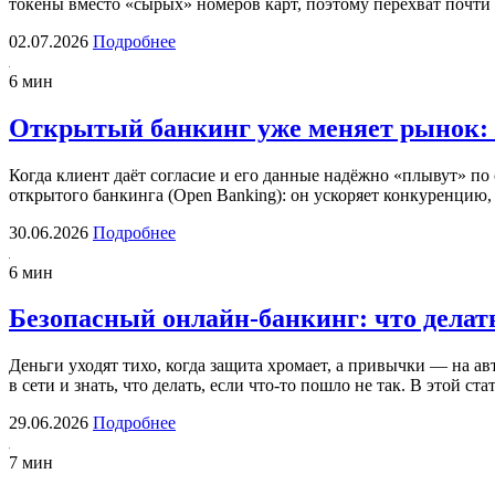
токены вместо «сырых» номеров карт, поэтому перехват почт
02.07.2026
Подробнее
6 мин
Открытый банкинг уже меняет рынок: 
Когда клиент даёт согласие и его данные надёжно «плывут» по
открытого банкинга (Open Banking): он ускоряет конкуренцию
30.06.2026
Подробнее
6 мин
Безопасный онлайн-банкинг: что делат
Деньги уходят тихо, когда защита хромает, а привычки — на а
в сети и знать, что делать, если что-то пошло не так. В этой 
29.06.2026
Подробнее
7 мин