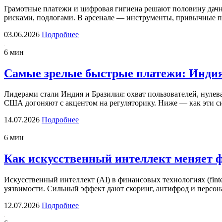
Грамотные платежи и цифровая гигиена решают половину дач
рисками, подлогами. В арсенале — инструменты, привычные 
03.06.2026
Подробнее
6 мин
Самые зрелые быстрые платежи: Индия
Лидерами стали Индия и Бразилия: охват пользователей, нулев
США догоняют с акцентом на регуляторику. Ниже — как эти 
14.07.2026
Подробнее
6 мин
Как искусственный интеллект меняет 
Искусственный интеллект (AI) в финансовых технологиях (finte
уязвимости. Сильный эффект дают скоринг, антифрод и персо
12.07.2026
Подробнее