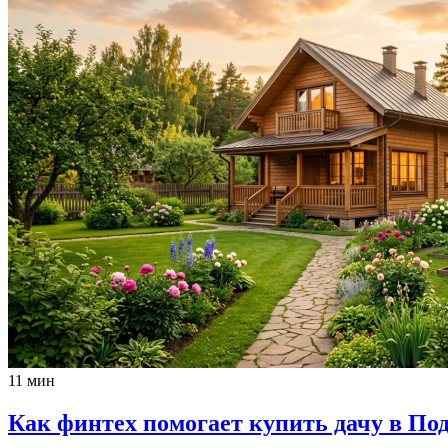
11 мин
Как финтех помогает купить дачу в По