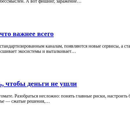
и бессмыслен. А вот фишинг, заражение…
что важнее всего
 стандартизированным каналам, появляются новые сервисы, а ста
, сшивает экосистемы и выталкивает…
ь, чтобы деньги не ушли
втомате. Разобраться несложно: понять главные риски, настроит
статье — сжатые решения,…