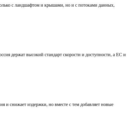
 только с ландшафтом и крышами, но и с потоками данных,
оссия держат высокий стандарт скорости и доступности, а ЕС и
ния и снижает издержки, но вместе с тем добавляет новые