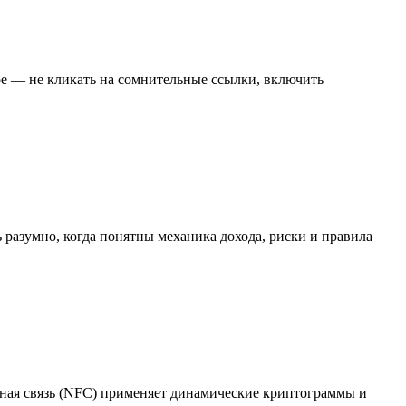
ое — не кликать на сомнительные ссылки, включить
ь разумно, когда понятны механика дохода, риски и правила
тная связь (NFC) применяет динамические криптограммы и