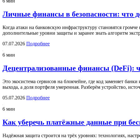
6 мин
Личные финансы в безопасности: что д
Когда атаки на банковскую инфраструктуру становятся громче 
дополнительные уровни защиты и заранее знать алгоритм экст
07.07.2026
Подробнее
6 мин
Децентрализованные финансы (DeFi): чт
Это экосистема сервисов на блокчейне, где код заменяет банки
выхода, а доля портфеля умеренная. Разберём устройство, ис
05.07.2026
Подробнее
6 мин
Как уберечь платёжные данные при бе
Надёжная защита строится на трёх уровнях: технологиях, нас