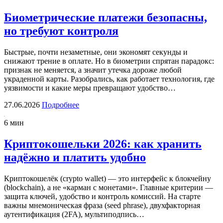
Биометрические платежи безопасны,
но требуют контроля
Быстрые, почти незаметные, они экономят секунды и
снижают трение в оплате. Но в биометрии спрятан парадокс:
признак не меняется, а значит утечка дороже любой
украденной карты. Разобрались, как работает технология, где
уязвимости и какие меры превращают удобство…
27.06.2026
Подробнее
6 мин
Криптокошельки 2026: как хранить
надёжно и платить удобно
Криптокошелёк (crypto wallet) — это интерфейс к блокчейну
(blockchain), а не «карман с монетами». Главные критерии —
защита ключей, удобство и контроль комиссий. На старте
важны мнемоническая фраза (seed phrase), двухфакторная
аутентификация (2FA), мультиподпись…