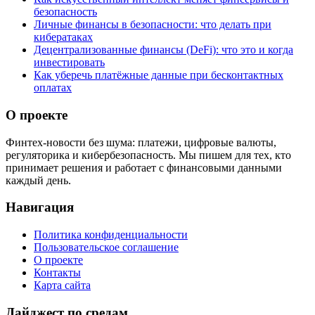
безопасность
Личные финансы в безопасности: что делать при
кибератаках
Децентрализованные финансы (DeFi): что это и когда
инвестировать
Как уберечь платёжные данные при бесконтактных
оплатах
О проекте
Финтех-новости без шума: платежи, цифровые валюты,
регуляторика и кибербезопасность. Мы пишем для тех, кто
принимает решения и работает с финансовыми данными
каждый день.
Навигация
Политика конфиденциальности
Пользовательское соглашение
О проекте
Контакты
Карта сайта
Дайджест по средам