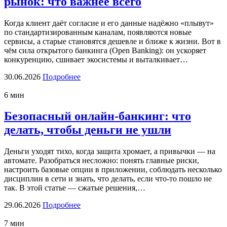
рынок: что важнее всего
Когда клиент даёт согласие и его данные надёжно «плывут»
по стандартизированным каналам, появляются новые
сервисы, а старые становятся дешевле и ближе к жизни. Вот в
чём сила открытого банкинга (Open Banking): он ускоряет
конкуренцию, сшивает экосистемы и выталкивает…
30.06.2026
Подробнее
6 мин
Безопасный онлайн-банкинг: что
делать, чтобы деньги не ушли
Деньги уходят тихо, когда защита хромает, а привычки — на
автомате. Разобраться несложно: понять главные риски,
настроить базовые опции в приложении, соблюдать несколько
дисциплин в сети и знать, что делать, если что-то пошло не
так. В этой статье — сжатые решения,…
29.06.2026
Подробнее
7 мин