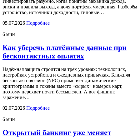
Инвестировать разумно, когда понятны механика дохода,
риски и правила выхода, а доля портфеля умеренная. Разберём
устройство, источники доходности, типовые…
05.07.2026
Подробнее
6 мин
Как уберечь платёжные данные при
бесконтактных оплатах
Надёжная защита строится на трёх уровнях: технологиях,
настройках устройства и ежедневных привычках. Ближняя
бесконтактная связь (NFC) применяет динамические
криптограммы и токены вместо «сырых» номеров карт,
поэтому перехват почти бессмыслен. А вот фишинг,
заражение…
02.07.2026
Подробнее
6 мин
Открытый банкинг уже меняет