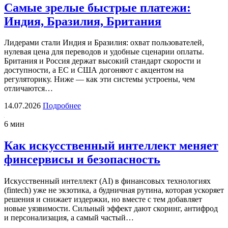
Самые зрелые быстрые платежи:
Индия, Бразилия, Британия
Лидерами стали Индия и Бразилия: охват пользователей,
нулевая цена для переводов и удобные сценарии оплаты.
Британия и Россия держат высокий стандарт скорости и
доступности, а ЕС и США догоняют с акцентом на
регуляторику. Ниже — как эти системы устроены, чем
отличаются…
14.07.2026
Подробнее
6 мин
Как искусственный интеллект меняет
финсервисы и безопасность
Искусственный интеллект (AI) в финансовых технологиях
(fintech) уже не экзотика, а будничная рутина, которая ускоряет
решения и снижает издержки, но вместе с тем добавляет
новые уязвимости. Сильный эффект дают скоринг, антифрод
и персонализация, а самый частый…