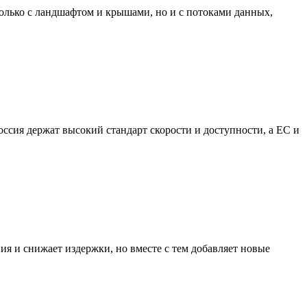
 только с ландшафтом и крышами, но и с потоками данных,
оссия держат высокий стандарт скорости и доступности, а ЕС и
ния и снижает издержки, но вместе с тем добавляет новые