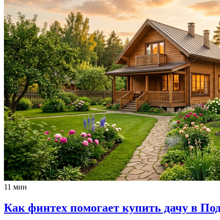
11 мин
Как финтех помогает купить дачу в По