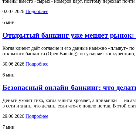
токены вместо «сырых» номеров карт, поэтому перехват почт
02.07.2026
Подробнее
6 мин
Открытый банкинг уже меняет рынок: 
Когда клиент даёт согласие и его данные надёжно «плывут» по
открытого банкинга (Open Banking): он ускоряет конкуренцию
30.06.2026
Подробнее
6 мин
Безопасный онлайн-банкинг: что делат
Деньги уходят тихо, когда защита хромает, а привычки — на а
в сети и знать, что делать, если что-то пошло не так. В этой 
29.06.2026
Подробнее
7 мин