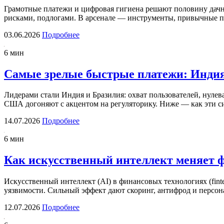
Грамотные платежи и цифровая гигиена решают половину дач
рисками, подлогами. В арсенале — инструменты, привычные 
03.06.2026
Подробнее
6 мин
Самые зрелые быстрые платежи: Индия
Лидерами стали Индия и Бразилия: охват пользователей, нулев
США догоняют с акцентом на регуляторику. Ниже — как эти 
14.07.2026
Подробнее
6 мин
Как искусственный интеллект меняет 
Искусственный интеллект (AI) в финансовых технологиях (finte
уязвимости. Сильный эффект дают скоринг, антифрод и персо
12.07.2026
Подробнее