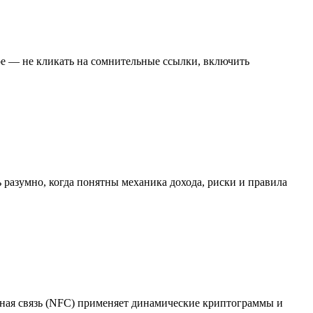
ое — не кликать на сомнительные ссылки, включить
ь разумно, когда понятны механика дохода, риски и правила
тная связь (NFC) применяет динамические криптограммы и