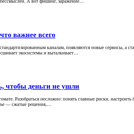
и бессмыслен. А вот фишинг, заражение…
что важнее всего
 стандартизированным каналам, появляются новые сервисы, а ста
, сшивает экосистемы и выталкивает…
ь, чтобы деньги не ушли
втомате. Разобраться несложно: понять главные риски, настроит
статье — сжатые решения,…