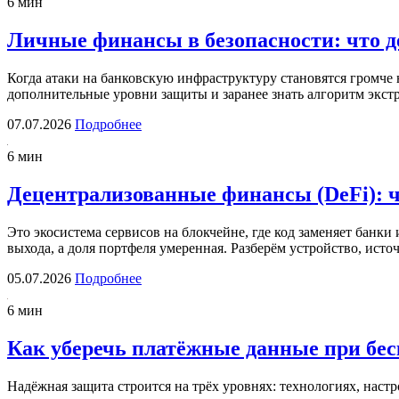
6 мин
Личные финансы в безопасности: что д
Когда атаки на банковскую инфраструктуру становятся громче 
дополнительные уровни защиты и заранее знать алгоритм экст
07.07.2026
Подробнее
6 мин
Децентрализованные финансы (DeFi): чт
Это экосистема сервисов на блокчейне, где код заменяет банки
выхода, а доля портфеля умеренная. Разберём устройство, ис
05.07.2026
Подробнее
6 мин
Как уберечь платёжные данные при бе
Надёжная защита строится на трёх уровнях: технологиях, нас