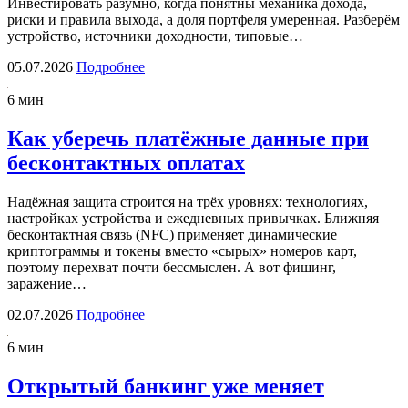
Инвестировать разумно, когда понятны механика дохода,
риски и правила выхода, а доля портфеля умеренная. Разберём
устройство, источники доходности, типовые…
05.07.2026
Подробнее
6 мин
Как уберечь платёжные данные при
бесконтактных оплатах
Надёжная защита строится на трёх уровнях: технологиях,
настройках устройства и ежедневных привычках. Ближняя
бесконтактная связь (NFC) применяет динамические
криптограммы и токены вместо «сырых» номеров карт,
поэтому перехват почти бессмыслен. А вот фишинг,
заражение…
02.07.2026
Подробнее
6 мин
Открытый банкинг уже меняет