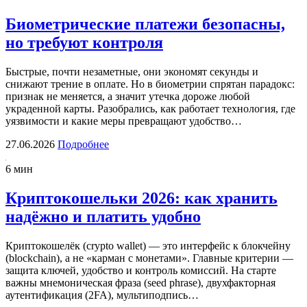
Биометрические платежи безопасны,
но требуют контроля
Быстрые, почти незаметные, они экономят секунды и
снижают трение в оплате. Но в биометрии спрятан парадокс:
признак не меняется, а значит утечка дороже любой
украденной карты. Разобрались, как работает технология, где
уязвимости и какие меры превращают удобство…
27.06.2026
Подробнее
6 мин
Криптокошельки 2026: как хранить
надёжно и платить удобно
Криптокошелёк (crypto wallet) — это интерфейс к блокчейну
(blockchain), а не «карман с монетами». Главные критерии —
защита ключей, удобство и контроль комиссий. На старте
важны мнемоническая фраза (seed phrase), двухфакторная
аутентификация (2FA), мультиподпись…