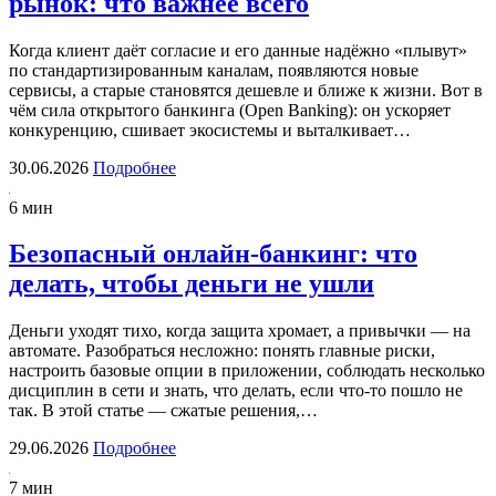
рынок: что важнее всего
Когда клиент даёт согласие и его данные надёжно «плывут»
по стандартизированным каналам, появляются новые
сервисы, а старые становятся дешевле и ближе к жизни. Вот в
чём сила открытого банкинга (Open Banking): он ускоряет
конкуренцию, сшивает экосистемы и выталкивает…
30.06.2026
Подробнее
6 мин
Безопасный онлайн-банкинг: что
делать, чтобы деньги не ушли
Деньги уходят тихо, когда защита хромает, а привычки — на
автомате. Разобраться несложно: понять главные риски,
настроить базовые опции в приложении, соблюдать несколько
дисциплин в сети и знать, что делать, если что-то пошло не
так. В этой статье — сжатые решения,…
29.06.2026
Подробнее
7 мин