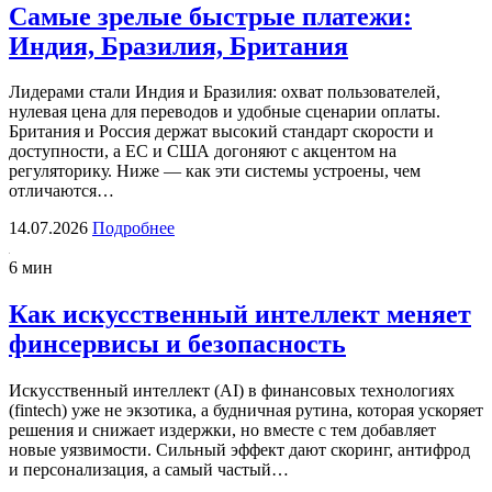
Самые зрелые быстрые платежи:
Индия, Бразилия, Британия
Лидерами стали Индия и Бразилия: охват пользователей,
нулевая цена для переводов и удобные сценарии оплаты.
Британия и Россия держат высокий стандарт скорости и
доступности, а ЕС и США догоняют с акцентом на
регуляторику. Ниже — как эти системы устроены, чем
отличаются…
14.07.2026
Подробнее
6 мин
Как искусственный интеллект меняет
финсервисы и безопасность
Искусственный интеллект (AI) в финансовых технологиях
(fintech) уже не экзотика, а будничная рутина, которая ускоряет
решения и снижает издержки, но вместе с тем добавляет
новые уязвимости. Сильный эффект дают скоринг, антифрод
и персонализация, а самый частый…