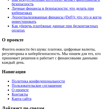
безопасность
Личные финансы в безопасности: что делать при
кибератаках
Децентрализованные финансы (DeFi): что это и когда
инвестировать
Как уберечь платёжные данные при бесконтактных
оплатах
О проекте
Финтех-новости без шума: платежи, цифровые валюты,
регуляторика и кибербезопасность. Мы пишем для тех, кто
принимает решения и работает с финансовыми данными
каждый день.
Навигация
Политика конфиденциальности
Пользовательское соглашение
О проекте
Контакты
Карта сайта
Дайджест по средам