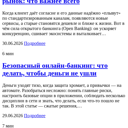
рынок: что важнее всего
Когда клиент даёт согласие и его данные надёжно «плывут»
по стандартизированным каналам, появляются новые
сервисы, а старые становятся дешевле и ближе к жизни. Вот в
чём сила открытого банкинга (Open Banking): он ускоряет
конкуренцию, сшивает экосистемы и выталкивает…
30.06.2026
Подробнее
6 мин
Безопасный онлайн-банкинг: что
делать, чтобы деньги не ушли
Деньги уходят тихо, когда защита хромает, а привычки — на
автомате. Разобраться несложно: понять главные риски,
настроить базовые опции в приложении, соблюдать несколько
дисциплин в сети и знать, что делать, если что-то пошло не
так. В этой статье — сжатые решения,…
29.06.2026
Подробнее
7 мин