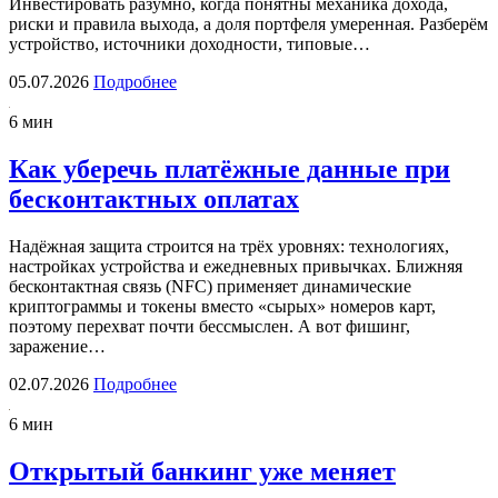
Инвестировать разумно, когда понятны механика дохода,
риски и правила выхода, а доля портфеля умеренная. Разберём
устройство, источники доходности, типовые…
05.07.2026
Подробнее
6 мин
Как уберечь платёжные данные при
бесконтактных оплатах
Надёжная защита строится на трёх уровнях: технологиях,
настройках устройства и ежедневных привычках. Ближняя
бесконтактная связь (NFC) применяет динамические
криптограммы и токены вместо «сырых» номеров карт,
поэтому перехват почти бессмыслен. А вот фишинг,
заражение…
02.07.2026
Подробнее
6 мин
Открытый банкинг уже меняет