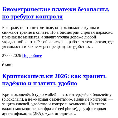
Биометрические платежи безопасны,
но требуют контроля
Быстрые, почти незаметные, они экономят секунды и
снижают трение в оплате. Но в биометрии спрятан парадокс:
признак не меняется, а значит утечка дороже любой
украденной карты. Разобрались, как работает технология, где
уязвимости и какие меры превращают удобство…
27.06.2026
Подробнее
6 мин
Криптокошельки 2026: как хранить
надёжно и платить удобно
Криптокошелёк (crypto wallet) — это интерфейс к блокчейну
(blockchain), а не «карман с монетами». Главные критерии —
защита ключей, удобство и контроль комиссий. На старте
важны мнемоническая фраза (seed phrase), двухфакторная
аутентификация (2FA), мультиподпись…