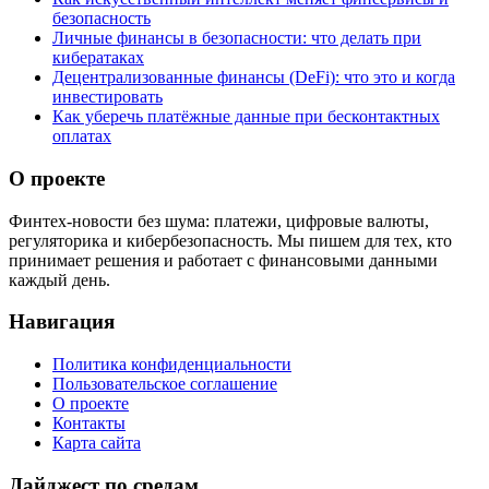
безопасность
Личные финансы в безопасности: что делать при
кибератаках
Децентрализованные финансы (DeFi): что это и когда
инвестировать
Как уберечь платёжные данные при бесконтактных
оплатах
О проекте
Финтех-новости без шума: платежи, цифровые валюты,
регуляторика и кибербезопасность. Мы пишем для тех, кто
принимает решения и работает с финансовыми данными
каждый день.
Навигация
Политика конфиденциальности
Пользовательское соглашение
О проекте
Контакты
Карта сайта
Дайджест по средам