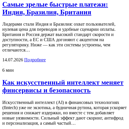
Самые зрелые быстрые платежи:
Индия, Бразилия, Британия
Лидерами стали Индия и Бразилия: охват пользователей,
нулевая цена для переводов и удобные сценарии оплаты.
Британия и Россия держат высокий стандарт скорости и
доступности, а ЕС и США догоняют с акцентом на
регуляторику. Ниже — как эти системы устроены, чем
отличаются…
14.07.2026
Подробнее
6 мин
Как искусственный интеллект меняет
финсервисы и безопасность
Искусственный интеллект (AI) в финансовых технологиях
(fintech) уже не экзотика, а будничная рутина, которая ускоряет
решения и снижает издержки, но вместе с тем добавляет
новые уязвимости. Сильный эффект дают скоринг, антифрод
и персонализация, а самый частый…