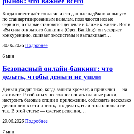
рынок: что важнее всего
Когда клиент даёт согласие и его данные надёжно «плывут»
по стандартизированным каналам, появляются новые
сервисы, а старые становятся дешевле и ближе к жизни. Вот в
чём сила открытого банкинга (Open Banking): он ускоряет
конкуренцию, сшивает экосистемы и выталкивает…
30.06.2026
Подробнее
6 мин
Безопасный онлайн-банкинг: что
делать, чтобы деньги не ушли
Деньги уходят тихо, когда защита хромает, а привычки — на
автомате. Разобраться несложно: понять главные риски,
настроить базовые опции в приложении, соблюдать несколько
дисциплин в сети и знать, что делать, если что-то пошло не
так. В этой статье — сжатые решения,…
29.06.2026
Подробнее
7 мин