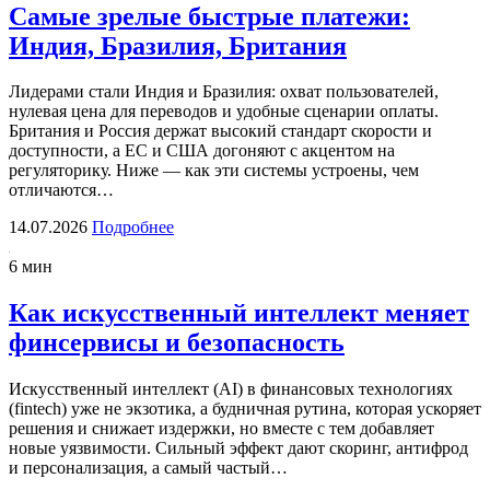
Самые зрелые быстрые платежи:
Индия, Бразилия, Британия
Лидерами стали Индия и Бразилия: охват пользователей,
нулевая цена для переводов и удобные сценарии оплаты.
Британия и Россия держат высокий стандарт скорости и
доступности, а ЕС и США догоняют с акцентом на
регуляторику. Ниже — как эти системы устроены, чем
отличаются…
14.07.2026
Подробнее
6 мин
Как искусственный интеллект меняет
финсервисы и безопасность
Искусственный интеллект (AI) в финансовых технологиях
(fintech) уже не экзотика, а будничная рутина, которая ускоряет
решения и снижает издержки, но вместе с тем добавляет
новые уязвимости. Сильный эффект дают скоринг, антифрод
и персонализация, а самый частый…