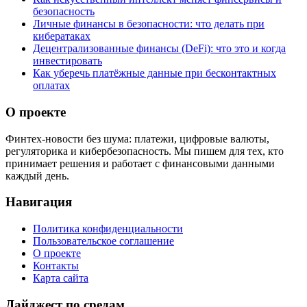
безопасность
Личные финансы в безопасности: что делать при
кибератаках
Децентрализованные финансы (DeFi): что это и когда
инвестировать
Как уберечь платёжные данные при бесконтактных
оплатах
О проекте
Финтех-новости без шума: платежи, цифровые валюты,
регуляторика и кибербезопасность. Мы пишем для тех, кто
принимает решения и работает с финансовыми данными
каждый день.
Навигация
Политика конфиденциальности
Пользовательское соглашение
О проекте
Контакты
Карта сайта
Дайджест по средам