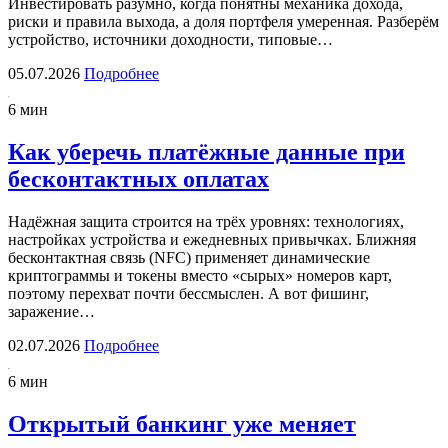
Инвестировать разумно, когда понятны механика дохода,
риски и правила выхода, а доля портфеля умеренная. Разберём
устройство, источники доходности, типовые…
05.07.2026
Подробнее
6 мин
Как уберечь платёжные данные при
бесконтактных оплатах
Надёжная защита строится на трёх уровнях: технологиях,
настройках устройства и ежедневных привычках. Ближняя
бесконтактная связь (NFC) применяет динамические
криптограммы и токены вместо «сырых» номеров карт,
поэтому перехват почти бессмыслен. А вот фишинг,
заражение…
02.07.2026
Подробнее
6 мин
Открытый банкинг уже меняет