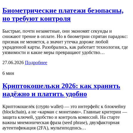
Биометрические платежи безопасны,
но требуют контроля
Быстрые, почти незаметные, они экономят секунды и
снижают трение в оплате. Но в биометрии спрятан парадокс:
признак не меняется, а значит утечка дороже любой
украденной карты. Разобрались, как работает технология, где
уязвимости и какие меры превращают удобство…
27.06.2026
Подробнее
6 мин
Криптокошельки 2026: как хранить
надёжно и платить удобно
Криптокошелёк (crypto wallet) — это интерфейс к блокчейну
(blockchain), а не «карман с монетами». Главные критерии —
защита ключей, удобство и контроль комиссий. На старте
важны мнемоническая фраза (seed phrase), двухфакторная
аутентификация (2FA), мультиподпись…